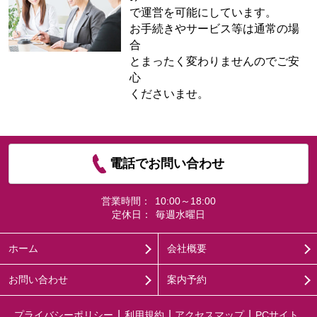
で運営を可能にしています。
お手続きやサービス等は通常の場
合
とまったく変わりませんのでご安
心
くださいませ。
電話でお問い合わせ
営業時間：
10:00～18:00
定休日：
毎週水曜日
ホーム
会社概要
お問い合わせ
案内予約
プライバシーポリシー
利用規約
アクセスマップ
PCサイト