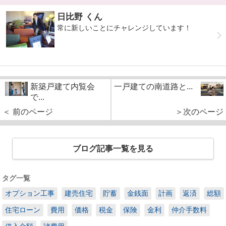
日比野 くん
常に新しいことにチャレンジしています！
新築戸建て内覧会
一戸建ての南道路と...
で...
＜ 前のページ
＞次のページ
ブログ記事一覧を見る
タグ一覧
オプション工事
建売住宅
貯蓄
金銭面
計画
返済
総額
住宅ローン
費用
価格
税金
保険
金利
仲介手数料