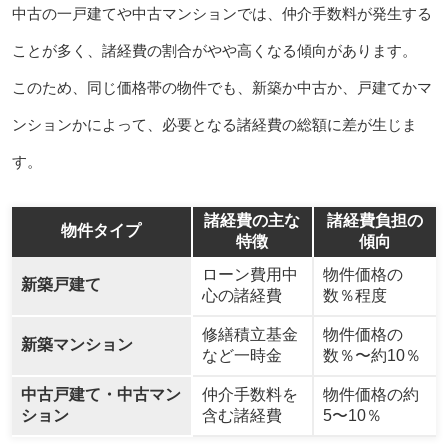
中古の一戸建てや中古マンションでは、仲介手数料が発生する
ことが多く、諸経費の割合がやや高くなる傾向があります。
このため、同じ価格帯の物件でも、新築か中古か、戸建てかマ
ンションかによって、必要となる諸経費の総額に差が生じま
す。
諸経費の主な
諸経費負担の
物件タイプ
特徴
傾向
ローン費用中
物件価格の
新築戸建て
心の諸経費
数％程度
修繕積立基金
物件価格の
新築マンション
など一時金
数％〜約10％
中古戸建て・中古マン
仲介手数料を
物件価格の約
ション
含む諸経費
5〜10％