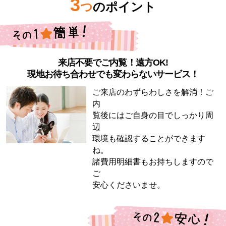
3
つ
のポイント
来店不要でご内覧！遠方OK!
現地お待ち合わせでも変わらないサービス！
ご来店のわずらわしさを解消！ご
内
覧後にはご自身の目でしっかり周
辺
環境も確認することができます
ね。
諸費用明細書もお持ちしますので
ご
安心くださいませ。