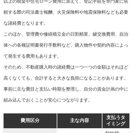
以上の税金や住宅ローン費用に加えて、登記手続を専門家に依
頼する際の司法書士報酬、火災保険料や地震保険料なども必要
な諸経費となります。
このほか、管理費や修繕積立金の日割精算、鍵交換費用、自治
体への各種証明書発行手数料など、購入物件や契約内容によっ
て発生する費用もあります。
そのため、不動産購入時の諸経費は一つ一つの金額はそれほど
高くなくても、合計すると大きな負担になることがあります。
事前に主な費目と支払い時期を整理し、自分の資金計画の中に
組み込んでおくことが安心につながります。
支払うタ
費用区分
主な内容
イミング