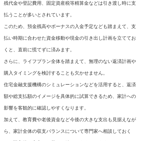
残代金や登記費用、固定資産税等精算金などは引き渡し時に支
払うことが多いとされています。
このため、預金残高やボーナスの入金予定なども踏まえて、支
払い時期に合わせた資金移動や現金の引き出し計画を立ててお
くと、直前に慌てずに済みます。
さらに、ライフプラン全体を踏まえて、無理のない返済計画や
購入タイミングを検討することも欠かせません。
住宅金融支援機構のシミュレーションなどを活用すると、返済
額や総支払額のイメージを具体的に試算できるため、家計への
影響を客観的に確認しやすくなります。
加えて、教育費や老後資金など今後の大きな支出も見据えなが
ら、家計全体の収支バランスについて専門家へ相談しておく