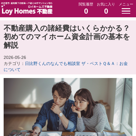
閲覧履歴
お気に入り
メニュー
0
0
不動産購入の諸経費はいくらかかる？
初めてのマイホーム資金計画の基本を
解説
2026-05-26
カテゴリ：
日比野くんのなんでも相談室 ザ・ベストＱ＆Ａ：お金
について