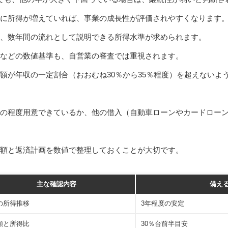
に所得が増えていれば、事業の成長性が評価されやすくなります
、数年間の流れとして説明できる所得水準が求められます。
などの数値基準も、自営業の審査では重視されます。
額が年収の一定割合（おおむね30％から35％程度）を超えないよ
の程度用意できているか、他の借入（自動車ローンやカードロー
額と返済計画を数値で整理しておくことが大切です。
主な確認内容
備え
の所得推移
3年程度の安定
額と所得比
30％台前半目安