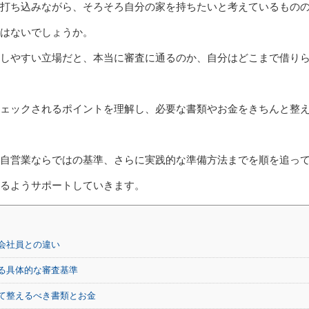
打ち込みながら、そろそろ自分の家を持ちたいと考えているもの
はないでしょうか。
しやすい立場だと、本当に審査に通るのか、自分はどこまで借り
ェックされるポイントを理解し、必要な書類やお金をきちんと整
自営業ならではの基準、さらに実践的な準備方法までを順を追っ
るようサポートしていきます。
会社員との違い
る具体的な審査基準
て整えるべき書類とお金