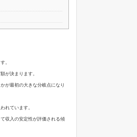
ます。
度額が決まります。
うかが最初の大きな分岐点になり
扱われています。
じて収入の安定性が評価される傾