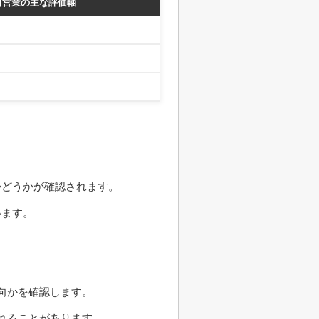
自営業の主な評価軸
かどうかが確認されます。
います。
向かを確認します。
れることがあります。