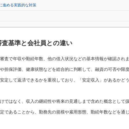
に進める実践的な対策
審査基準と会社員との違い
審査で年収や勤続年数、他の借入状況などの基本情報が確認され
や担保評価、健康状態などを総合的に判断して、融資の可否や限
安定して返済できるかを重視しており、「安定収入」があるかど
だけではなく、収入の継続性や将来の見通しまで含めた概念として
定であることから、勤務先の規模や雇用形態、勤続年数などを通