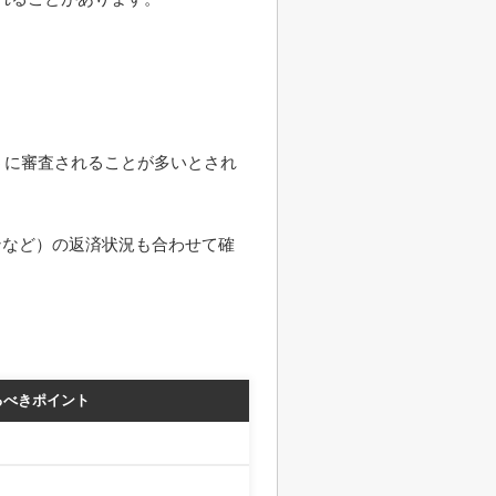
。
うに審査されることが多いとされ
ンなど）の返済状況も合わせて確
るべきポイント