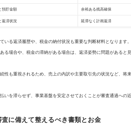
と預貯金額
余裕ある残高確保
と返済状況
延滞なく計画返済
ている返済履歴や、税金の納付状況も重要な判断材料となります
ある場合や、税金の滞納がある場合は、返済姿勢に問題があると
続性も重視されるため、売上の内訳や主要取引先の状況など、将
払いを滞らせず、事業基盤を安定させておくことが審査通過への
審査に備えて整えるべき書類とお金