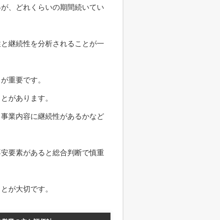
得が、どれくらいの期間続いてい
性と継続性を分析されることが一
とが重要です。
ことがあります。
、事業内容に継続性があるかなど
不安要素があると総合判断で慎重
ことが大切です。