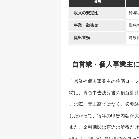
項目
収入の安定性
給与
事業・勤務先
勤務
提出書類
源泉
自営業・個人事業主
自営業や個人事業主の住宅ローン
特に、青色申告決算書の損益計算
この際、売上高ではなく、必要経
したがって、毎年の申告内容が大
また、金融機関は直近の所得だけ
例えば、1年だけ高い所得があっ