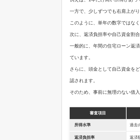
一方で、少しずつでも右肩上がり
このように、単年の数字ではなく
次に、返済負担率や自己資金割合
一般的に、年間の住宅ローン返済
ています。
さらに、頭金として自己資金をど
認されます。
そのため、事前に無理のない借入
審査項目
所得水準
過去
返済負担率
返済