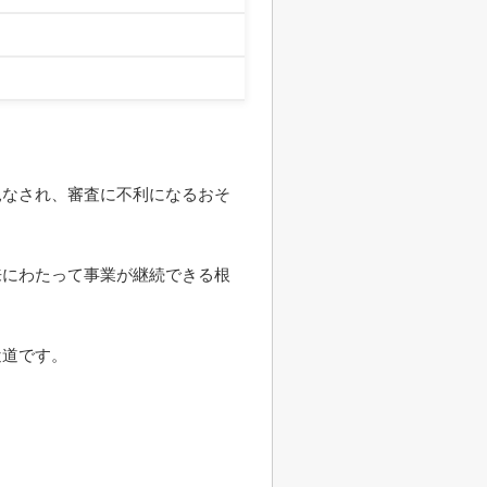
。
見なされ、審査に不利になるおそ
来にわたって事業が継続できる根
近道です。