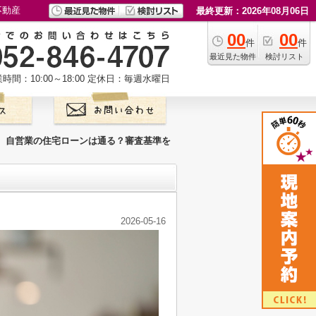
不動産
最終更新：2026年08月06日
00
00
件
件
最近見た物件
検討リスト
時間：10:00～18:00
定休日：毎週水曜日
自営業の住宅ローンは通る？審査基準を
2026-05-16