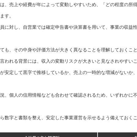
は、売上や経費が年によって変動しやすいため、「どの程度の所
ます。
員に対し、自営業では確定申告書や決算書を用いて、事業の収益
ても、その中身や評価方法が大きく異なることを理解しておくこ
と言われる背景には、収入の変動リスクが大きいと見なされやすい
が安定して黒字で推移しているか、売上の一時的な増減がないか
況、個人の信用情報なども合わせて確認されるため、いずれかに
から数字と書類を整え、安定した事業運営を示せるよう備えておく