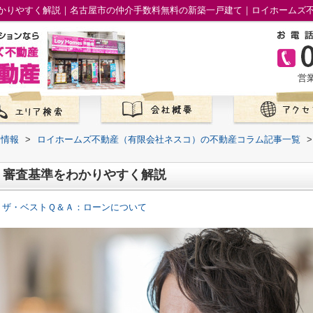
かりやすく解説｜名古屋市の仲介手数料無料の新築一戸建て｜ロイホームズ
営業
て情報
>
ロイホームズ不動産（有限会社ネスコ）の不動産コラム記事一覧
>
？審査基準をわかりやすく解説
 ザ・ベストＱ＆Ａ：ローンについて