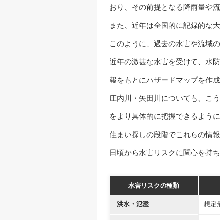
おり、その前提となる降雨量や流
また、近年は全国的に記録的な
このように、過去の水害や流域の
近年の激甚な水害を受けて、水防
報をもとにハザードマップを作成
庄内川・矢田川についても、こう
をより具体的に把握できるよう
住まい探しの段階でこれらの情報
日頃から水害リスクに関心を持ち
水害リスクの種類
洪水・氾濫
想定