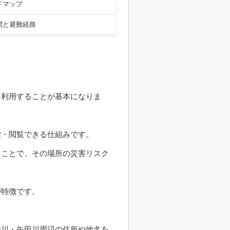
ドマップ
間と避難経路
を利用することが基本になりま
索・閲覧できる仕組みです。
ることで、その場所の災害リスク
が特徴です。
内川・矢田川周辺の住所や地名を