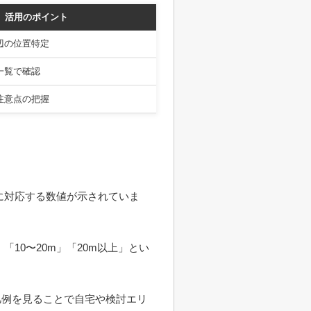
活用のポイント
辺の位置特定
一覧で確認
注意点の把握
に対応する数値が示されていま
「10〜20m」「20m以上」とい
凡例を見ることで自宅や検討エリ