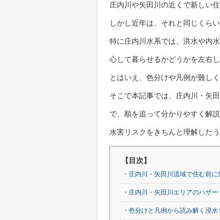
庄内川や矢田川の近くで新しい住
しかし近年は、それと同じくらい
特に庄内川水系では、洪水や内水
心して暮らせるかどうかを左右し
とはいえ、色分けや凡例が難しく
そこで本記事では、庄内川・矢田
で、順を追って分かりやすく解説
水害リスクをきちんと理解したう
【目次】
・庄内川・矢田川流域で住む前に
・庄内川・矢田川エリアのハザー
・色分けと凡例から読み解く浸水