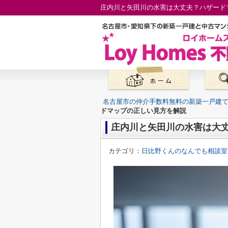
庄内川と矢田川の水害は大丈夫？ハザード
名古屋市の仲介手数料無料の新築一戸建
ドマップの正しい見方を解説
庄内川と矢田川の水害は大
カテゴリ：
日比野くんのなんでも相談室