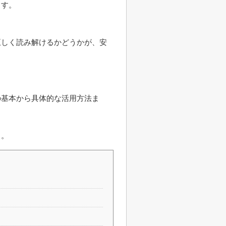
ます。
正しく読み解けるかどうかが、安
の基本から具体的な活用方法ま
う。