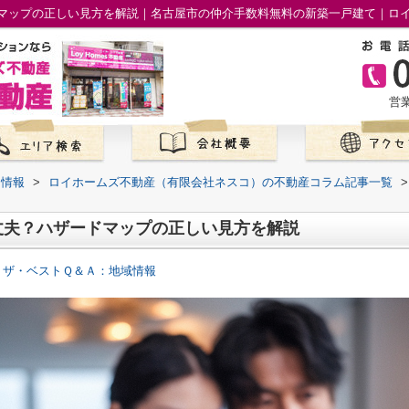
マップの正しい見方を解説｜名古屋市の仲介手数料無料の新築一戸建て｜ロ
営業
て情報
>
ロイホームズ不動産（有限会社ネスコ）の不動産コラム記事一覧
>
丈夫？ハザードマップの正しい見方を解説
 ザ・ベストＱ＆Ａ：地域情報