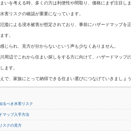
まいを考える時、多くの方は利便性や間取り、価格にまず注目し
水害リスクの確認が重要になっています。
氾濫による浸水被害が想定されており、事前にハザードマップを
ます。
感じられ、見方が分からないという声も少なくありません。
川周辺でこれから住まい探しをする方に向けて、ハザードマップ
します。
えで、家族にとって納得できる住まい選びにつなげていきましょ
知るべき水害リスク
ドマップ入手方法
リスクの見方