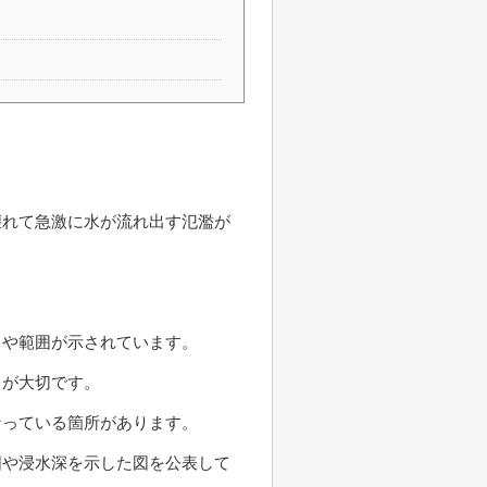
壊れて急激に水が流れ出す氾濫が
さや範囲が示されています。
とが大切です。
なっている箇所があります。
囲や浸水深を示した図を公表して