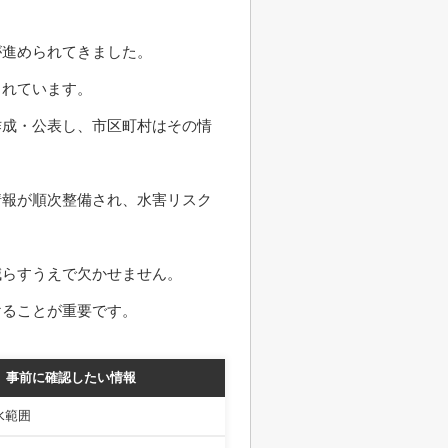
が進められてきました。
されています。
作成・公表し、市区町村はその情
情報が順次整備され、水害リスク
減らすうえで欠かせません。
けることが重要です。
事前に確認したい情報
水範囲