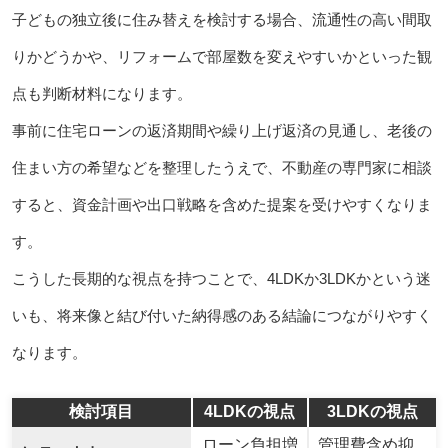
子どもの独立後に住み替えを検討する場合、流通性の高い間取
りかどうかや、リフォームで部屋数を変えやすいかといった観
点も判断材料になります。
事前に住宅ローンの返済期間や繰り上げ返済の見通し、老後の
住まい方の希望などを整理したうえで、不動産の専門家に相談
すると、資金計画や出口戦略を含めた提案を受けやすくなりま
す。
こうした長期的な視点を持つことで、4LDKか3LDKかという迷
いも、将来像と結び付いた納得感のある結論につながりやすく
なります。
検討項目
4LDKの視点
3LDKの視点
ローン負担増
管理費含め抑