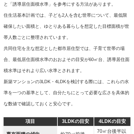
と「誘導居住面積水準」を参考にする方法があります。
住生活基本計画では、子ども2人を含む世帯について、最低限
確保したい面積と、ゆとりある暮らしを想定した目標面積が世
帯人数ごとに整理されています。
共同住宅を主な想定とした都市居住型では、子育て世帯の場
合、最低居住面積水準のおおよその目安が60㎡台、誘導居住面
積水準はそれより広い水準とされます。
新築マンションの3LDK・4LDKを検討する際には、これらの水
準を一つの基準として、自分たちにとって必要な広さを具体的
な数値で確認しておくと安心です。
項目
3LDKの目安
4LDKの目安
70㎡台後半以