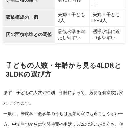
専有面積の傾向
約70㎡前後
上
夫婦＋子ども
夫婦＋子ども
家族構成の一例
2人
2〜3人
最低水準を満
誘導水準に近
国の面積水準との関係
たしやすい
づきやすい
子どもの人数・年齢から見る4LDKと
3LDKの選び方
まず、子どもの人数や性別、年齢によって、必要な個室数は変
わってきます。
一般に、未就学～低学年のうちは兄弟同室でも過ごしやすい一
方、中学生頃からは学習時間や生活リズムの違いが目立ち、個