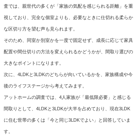
査では、親世代の多くが「家族の気配を感じられる距離」を重
視しており、完全な個室よりも、必要なときに仕切れる柔らか
な区切り方を望む声も見られます。
そのため、同室か別室かを一度で固定せず、成長に応じて家具
配置や間仕切りの方法を変えられるかどうかが、間取り選びの
大きなポイントになります。
次に、4LDKと3LDKのどちらが向いているかを、家族構成や今
後のライフステージから考えてみます。
アットホームの調査では、4人家族が「最低限必要」と感じる
間取りとして、4LDKと3LDKが大半を占めており、現在3LDK
に住む世帯の多くは「今と同じ3LDKでよい」と回答していま
す。