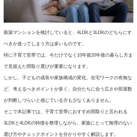
新築マンションを検討していると、4LDKと3LDKのどちらにす
べきか迷ってしまう方は多いものです。
特に子育て世帯では、今だけでなく10年後20年後の暮らし方ま
で見据えた間取り選びが重要になります。
しかし、子どもの成長や家族構成の変化、在宅ワークの有無な
ど、考えるべきポイントが多く、自分たちに合う広さや部屋数
が判断しづらいと感じている方も少なくありません。
そこで本記事では、子育て世帯におすすめ間取りと言われる
3LDKと4LDKの特徴を整理しながら、家族にとって無理のない
選び方やチェックポイントを分かりやすく解説します。