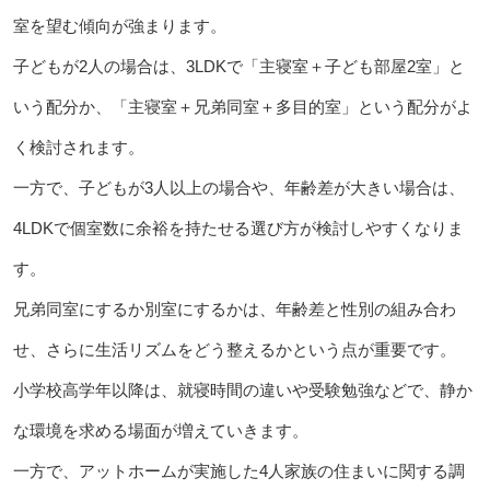
室を望む傾向が強まります。
子どもが2人の場合は、3LDKで「主寝室＋子ども部屋2室」と
いう配分か、「主寝室＋兄弟同室＋多目的室」という配分がよ
く検討されます。
一方で、子どもが3人以上の場合や、年齢差が大きい場合は、
4LDKで個室数に余裕を持たせる選び方が検討しやすくなりま
す。
兄弟同室にするか別室にするかは、年齢差と性別の組み合わ
せ、さらに生活リズムをどう整えるかという点が重要です。
小学校高学年以降は、就寝時間の違いや受験勉強などで、静か
な環境を求める場面が増えていきます。
一方で、アットホームが実施した4人家族の住まいに関する調