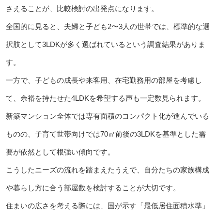
さえることが、比較検討の出発点になります。
全国的に見ると、夫婦と子ども2〜3人の世帯では、標準的な選
択肢として3LDKが多く選ばれているという調査結果がありま
す。
一方で、子どもの成長や来客用、在宅勤務用の部屋を考慮し
て、余裕を持たせた4LDKを希望する声も一定数見られます。
新築マンション全体では専有面積のコンパクト化が進んでいる
ものの、子育て世帯向けでは70㎡前後の3LDKを基準とした需
要が依然として根強い傾向です。
こうしたニーズの流れを踏まえたうえで、自分たちの家族構成
や暮らし方に合う部屋数を検討することが大切です。
住まいの広さを考える際には、国が示す「最低居住面積水準」