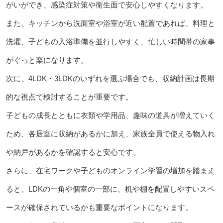
がいができ、感染症対策や衛生面で安心しやすくなります。
また、キッチンから洗面室や浴室が近い配置であれば、料理と
洗濯、子どもの入浴準備を並行しやすく、忙しい時間帯の家事
がぐっと楽になります。
次に、4LDK・3LDKのいずれを選ぶ場合でも、収納計画は長期
的な視点で検討することが重要です。
子どもの成長とともに衣類や学用品、趣味の道具が増えていく
ため、各居室に収納があるかに加え、家族全員で使える物入れ
や納戸があるかを確認すると安心です。
さらに、在宅ワークや子どものオンライン学習の増加を踏まえ
ると、LDKの一角や個室の一部に、机や棚を配置しやすいスペ
ースが確保されているかも重要なポイントになります。