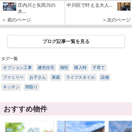
庄内川と矢田川の
中川区で叶える大人...
水...
＜ 前のページ
＞次のページ
ブログ記事一覧を見る
タグ一覧
オプション工事
建売住宅
個性
購入時
子育て
ファミリー
お子さん
家庭
ライフスタイル
設備
キッチン
間取り
おすすめ物件