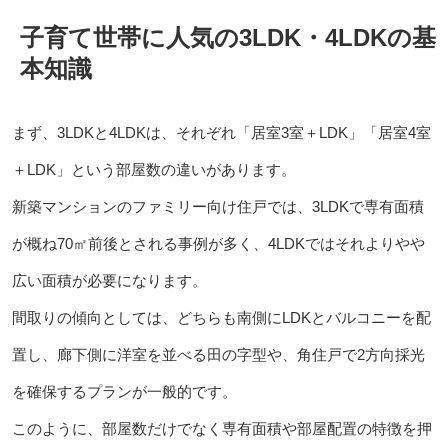
子育て世帯に人気の3LDK・4LDKの基
本知識
まず、3LDKと4LDKは、それぞれ「居室3室＋LDK」「居室4室
＋LDK」という部屋数の違いがあります。
新築マンションのファミリー向け住戸では、3LDKで専有面積
が概ね70㎡前後とされる事例が多く、4LDKではそれよりやや
広い面積が必要になります。
間取りの傾向としては、どちらも南側にLDKとバルコニーを配
置し、廊下側に洋室を並べる田の字型や、角住戸で2方向採光
を確保するプランが一般的です。
このように、部屋数だけでなく専有面積や部屋配置の特徴を押