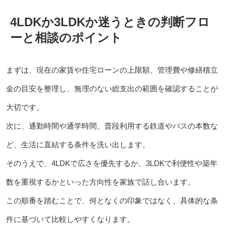
4LDKか3LDKか迷うときの判断フロ
ーと相談のポイント
まずは、現在の家賃や住宅ローンの上限額、管理費や修繕積立
金の目安を整理し、無理のない総支出の範囲を確認することが
大切です。
次に、通勤時間や通学時間、普段利用する鉄道やバスの本数な
ど、生活に直結する条件を洗い出します。
そのうえで、4LDKで広さを優先するか、3LDKで利便性や築年
数を重視するかといった方向性を家族で話し合います。
この順番を踏むことで、何となくの印象ではなく、具体的な条
件に基づいて比較しやすくなります。