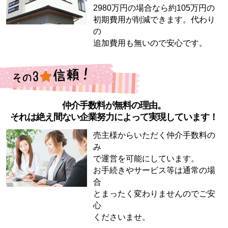
2980万円の場合なら約105万円の
初期費用が削減できます。代わり
の
追加費用も無いので安心です。
仲介手数料が無料の理由。
それは絶え間ない企業努力によって実現しています！
売主様からいただく仲介手数料の
み
で運営を可能にしています。
お手続きやサービス等は通常の場
合
とまったく変わりませんのでご安
心
くださいませ。