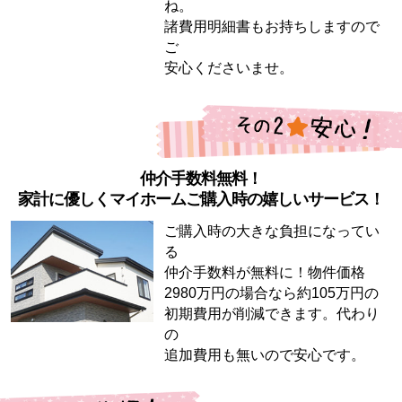
ね。
諸費用明細書もお持ちしますので
ご
安心くださいませ。
仲介手数料無料！
家計に優しくマイホームご購入時の嬉しいサービス！
ご購入時の大きな負担になってい
る
仲介手数料が無料に！物件価格
2980万円の場合なら約105万円の
初期費用が削減できます。代わり
の
追加費用も無いので安心です。