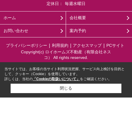
定休日：
毎週水曜日
ホーム
会社概要
お問い合わせ
案内予約
プライバシーポリシー
利用規約
アクセスマップ
PCサイト
Copyright(c) ロイホームズ不動産（有限会社ネス
コ） All rights reserved.
当サイトでは、お客様の当サイト利用状況把握、サービス向上検討を目的と
して、クッキー（Cookie）を使用しています。
詳しくは、当社の
「Cookieの取扱いについて」
をご確認ください。
閉じる