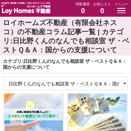
閲覧履歴
お気に入り
メニュー
0
0
ロイホームズ不動産（有限会社ネス
コ）の不動産コラム記事一覧 | カテゴ
リ:日比野くんのなんでも相談室 ザ・ベ
ストＱ＆Ａ：国からの支援について
カテゴリ:日比野くんのなんでも相談室 ザ・ベストＱ＆Ａ：
国からの支援について