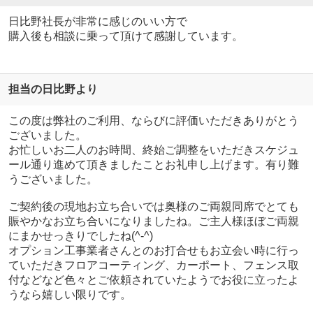
日比野社長が非常に感じのいい方で
購入後も相談に乗って頂けて感謝しています。
担当の日比野より
この度は弊社のご利用、ならびに評価いただきありがとう
ございました。
お忙しいお二人のお時間、終始ご調整をいただきスケジュ
ール通り進めて頂きましたことお礼申し上げます。有り難
うございました。
ご契約後の現地お立ち合いでは奥様のご両親同席でとても
賑やかなお立ち合いになりましたね。ご主人様ほぼご両親
にまかせっきりでしたね(^-^)
オプション工事業者さんとのお打合せもお立会い時に行っ
ていただきフロアコーティング、カーポート、フェンス取
付などなど色々とご依頼されていたようでお役に立ったよ
うなら嬉しい限りです。