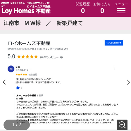
閲覧履歴
お気に入り
メニュー
0
0
江南市 M W様 ／ 新築戸建て
1 / 2