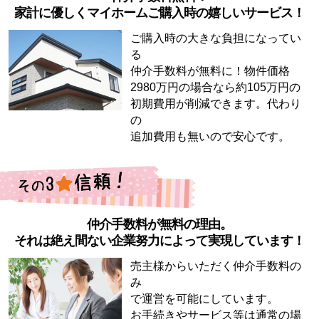
家計に優しくマイホームご購入時の嬉しいサービス！
ご購入時の大きな負担になってい
る
仲介手数料が無料に！物件価格
2980万円の場合なら約105万円の
初期費用が削減できます。代わり
の
追加費用も無いので安心です。
仲介手数料が無料の理由。
それは絶え間ない企業努力によって実現しています！
売主様からいただく仲介手数料の
み
で運営を可能にしています。
お手続きやサービス等は通常の場