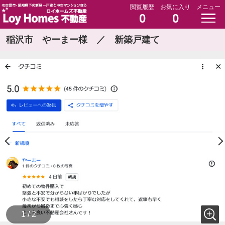
閲覧履歴
お気に入り
メニュー
0
0
稲沢市 やーまー様 ／ 新築戸建て
1 / 2