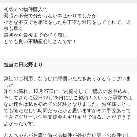
初めての物件購入で
緊張と不安で分からない事ばかりでしたが
小さな不安でも相談をしたら丁寧な対応をしてくれて、返
事も早く
最初から最後まで心強く感じ
とても良い不動産会社さんです！
担当の日比野より
弊社のご利用、ならびに評価いただきありがとうございま
した。
昨年の暮れ。12月27日にご内覧そしてご購入のお申込み、
そしてさらに翌日12月28日にはご契約！といった尋常では
ない速さは私も初めての経験となりました。お客様にとっ
ても慌ただしい時間だったかと思いますがその甲斐あって
子育てグリーン住宅支援金もギリギリで得ることができて
よかったです。
わんちゃんがお庭で遊べる物件が外せない第一の条件でし