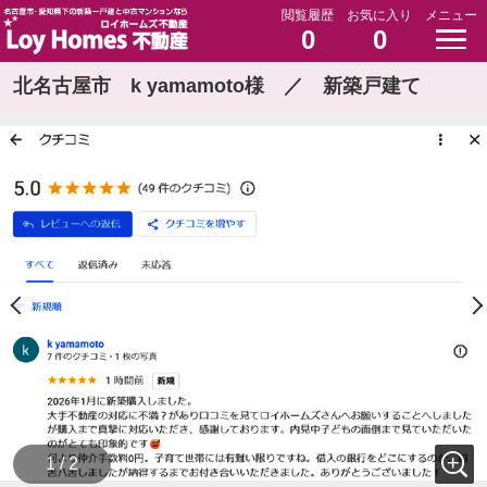
閲覧履歴
お気に入り
メニュー
0
0
北名古屋市 k yamamoto様 ／ 新築戸建て
1 / 2