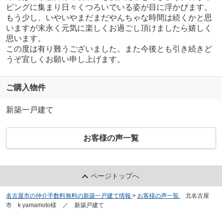
ビングに集まり日々くつろいでいる姿が目に浮かびます。
もう少し、いやいやまだまだやんちゃな時間は続くかと思
いますが末永く元気に楽しくお過ごし頂けましたら嬉しく
思います。
この度は有り難うございました。また今後とも引き続きど
うぞ宜しくお願い申し上げます。
ご購入物件
新築一戸建て
お客様の声一覧
ページトップへ
名古屋市の仲介手数料無料の新築一戸建て情報
>
お客様の声一覧
>
北名古屋
市 k yamamoto様 ／ 新築戸建て