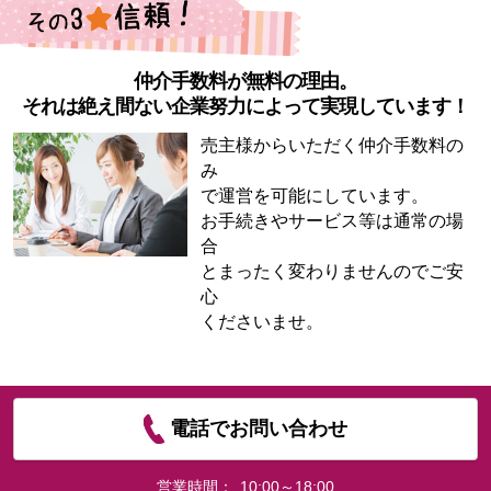
仲介手数料が無料の理由。
それは絶え間ない企業努力によって実現しています！
売主様からいただく仲介手数料の
み
で運営を可能にしています。
お手続きやサービス等は通常の場
合
とまったく変わりませんのでご安
心
くださいませ。
電話でお問い合わせ
営業時間：
10:00～18:00