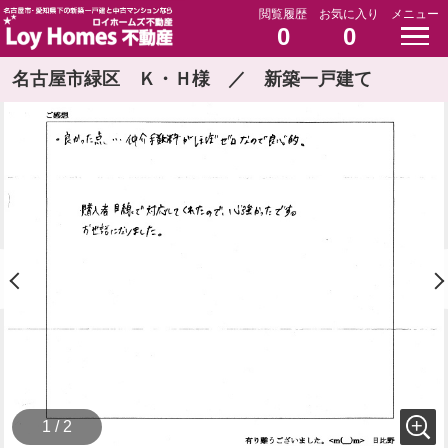
閲覧履歴
お気に入り
メニュー
0
0
名古屋市緑区 Ｋ・Ｈ様 ／ 新築一戸建て
1 / 2