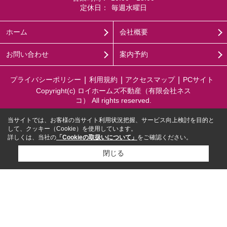
定休日：
毎週水曜日
ホーム
会社概要
お問い合わせ
案内予約
プライバシーポリシー
利用規約
アクセスマップ
PCサイト
Copyright(c) ロイホームズ不動産（有限会社ネス
コ） All rights reserved.
当サイトでは、お客様の当サイト利用状況把握、サービス向上検討を目的と
して、クッキー（Cookie）を使用しています。
詳しくは、当社の
「Cookieの取扱いについて」
をご確認ください。
閉じる