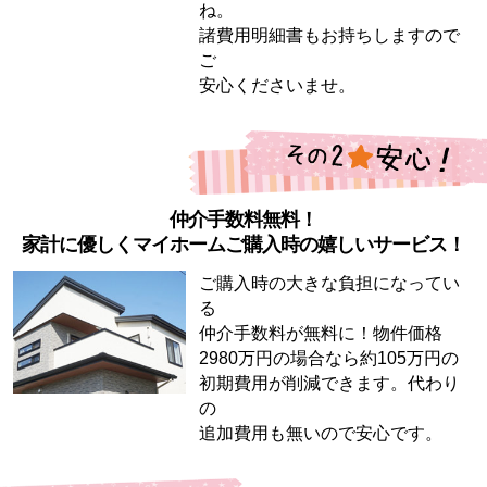
ね。
諸費用明細書もお持ちしますので
ご
安心くださいませ。
仲介手数料無料！
家計に優しくマイホームご購入時の嬉しいサービス！
ご購入時の大きな負担になってい
る
仲介手数料が無料に！物件価格
2980万円の場合なら約105万円の
初期費用が削減できます。代わり
の
追加費用も無いので安心です。