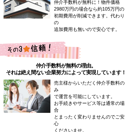
仲介手数料が無料に！物件価格
2980万円の場合なら約105万円の
初期費用が削減できます。代わり
の
追加費用も無いので安心です。
仲介手数料が無料の理由。
それは絶え間ない企業努力によって実現しています！
売主様からいただく仲介手数料の
み
で運営を可能にしています。
お手続きやサービス等は通常の場
合
とまったく変わりませんのでご安
心
くださいませ。