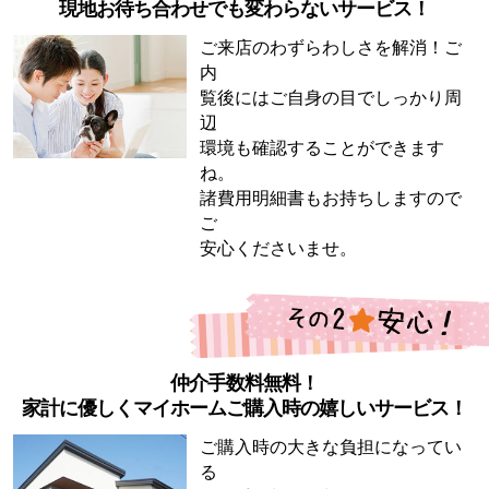
現地お待ち合わせでも変わらないサービス！
ご来店のわずらわしさを解消！ご
内
覧後にはご自身の目でしっかり周
辺
環境も確認することができます
ね。
諸費用明細書もお持ちしますので
ご
安心くださいませ。
仲介手数料無料！
家計に優しくマイホームご購入時の嬉しいサービス！
ご購入時の大きな負担になってい
る