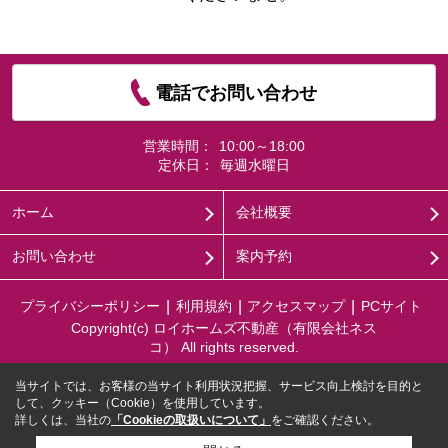
電話でお問い合わせ
営業時間：
10:00～18:00
定休日：
毎週水曜日
ホーム
会社概要
お問い合わせ
案内予約
プライバシーポリシー
利用規約
アクセスマップ
PCサイト
Copyright(c) ロイホームズ不動産（有限会社ネス
コ） All rights reserved.
当サイトでは、お客様の当サイト利用状況把握、サービス向上検討を目的と
して、クッキー（Cookie）を使用しています。
詳しくは、当社の
「Cookieの取扱いについて」
をご確認ください。