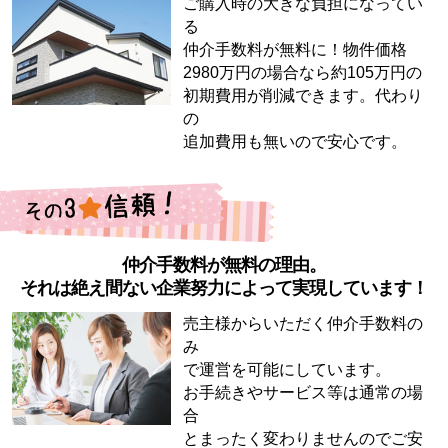
ご購入時の大きな負担になってい
る
仲介手数料が無料に！物件価格
2980万円の場合なら約105万円の
初期費用が削減できます。代わり
の
追加費用も無いので安心です。
仲介手数料が無料の理由。
それは絶え間ない企業努力によって実現しています！
売主様からいただく仲介手数料の
み
で運営を可能にしています。
お手続きやサービス等は通常の場
合
とまったく変わりませんのでご安