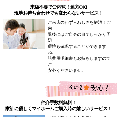
来店不要でご内覧！遠方OK!
現地お待ち合わせでも変わらないサービス！
ご来店のわずらわしさを解消！ご
内
覧後にはご自身の目でしっかり周
辺
環境も確認することができます
ね。
諸費用明細書もお持ちしますので
ご
安心くださいませ。
仲介手数料無料！
家計に優しくマイホームご購入時の嬉しいサービス！