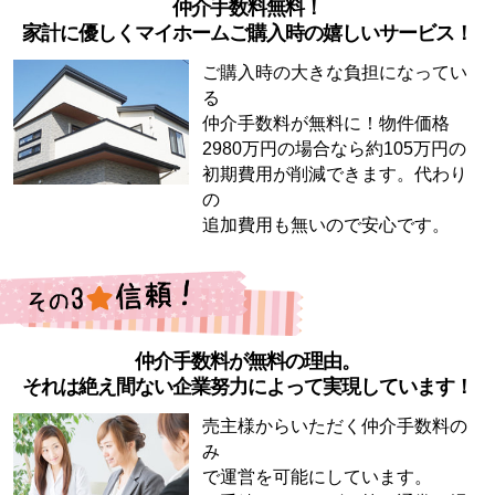
仲介手数料無料！
家計に優しくマイホームご購入時の嬉しいサービス！
ご購入時の大きな負担になってい
る
仲介手数料が無料に！物件価格
2980万円の場合なら約105万円の
初期費用が削減できます。代わり
の
追加費用も無いので安心です。
仲介手数料が無料の理由。
それは絶え間ない企業努力によって実現しています！
売主様からいただく仲介手数料の
み
で運営を可能にしています。