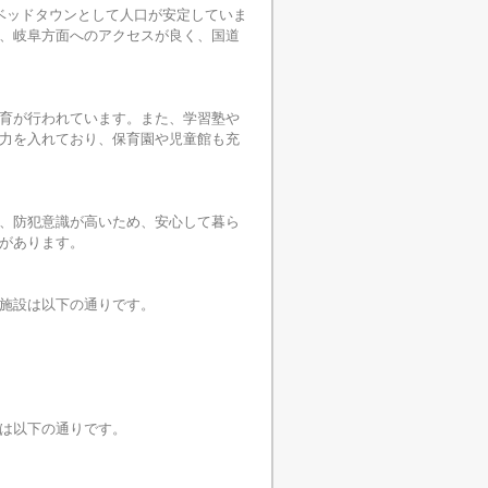
のベッドタウンとして人口が安定していま
、岐阜方面へのアクセスが良く、国道
育が行われています。また、学習塾や
力を入れており、保育園や児童館も充
、防犯意識が高いため、安心して暮ら
があります。
施設は以下の通りです。
は以下の通りです。