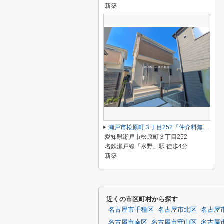
新築
瀬戸市松原町３丁目252『仲介料無料』新築戸建て
愛知県瀬戸市松原町３丁目252
名鉄瀬戸線「水野」駅 徒歩4分
新築
近くの市区町村から探す
名古屋市千種区
名古屋市北区
名古屋
名古屋市南区
名古屋市守山区
名古屋