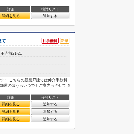
詳細
検討リスト
詳細を見る
追加する
建て
王寺前21-21
す！ こちらの新築戸建ては仲介手数料
部屋のほうもいつでもご案内もさせて頂
詳細
検討リスト
詳細を見る
追加する
詳細を見る
追加する
詳細を見る
追加する