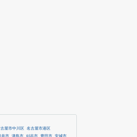
名古屋市中川区
名古屋市港区
日井市
津島市
刈谷市
豊田市
安城市