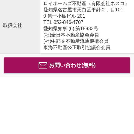
ロイホームズ不動産（有限会社ネスコ）
愛知県名古屋市天白区平針２丁目101
0 第一小島ビル 201
TEL:052-846-4707
取扱会社
愛知県知事 (6) 第18933号
(社)全日本不動産協会会員
(社)中部圏不動産流通機構会員
東海不動産公正取引協議会会員
お問い合わせ(無料)