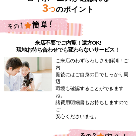
3
つ
のポイント
来店不要でご内覧！遠方OK!
現地お待ち合わせでも変わらないサービス！
ご来店のわずらわしさを解消！ご
内
覧後にはご自身の目でしっかり周
辺
環境も確認することができます
ね。
諸費用明細書もお持ちしますので
ご
安心くださいませ。