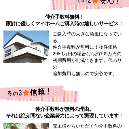
仲介手数料無料！
家計に優しくマイホームご購入時の嬉しいサービス！
ご購入時の大きな負担になってい
る
仲介手数料が無料に！物件価格
2980万円の場合なら約105万円の
初期費用が削減できます。代わり
の
追加費用も無いので安心です。
仲介手数料が無料の理由。
それは絶え間ない企業努力によって実現しています！
売主様からいただく仲介手数料の