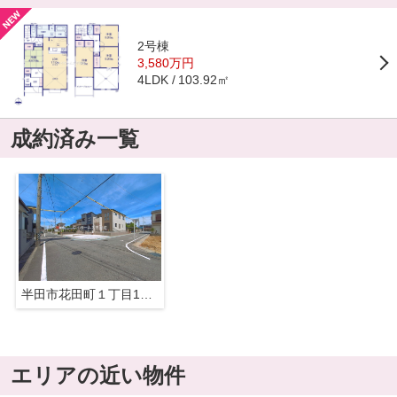
2号棟
3,580万円
103.92㎡
4LDK
成約済み一覧
半田市花田町１丁目13-15『仲介料無料』新築戸建て
エリアの近い物件