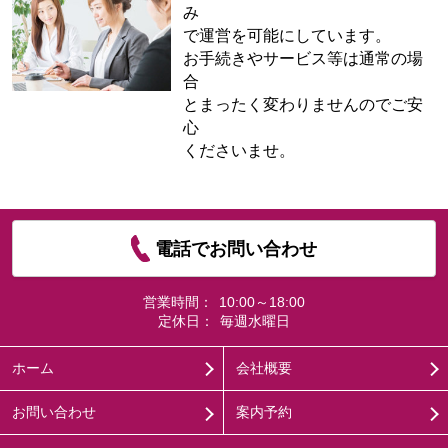
み
で運営を可能にしています。
お手続きやサービス等は通常の場
合
とまったく変わりませんのでご安
心
くださいませ。
電話でお問い合わせ
営業時間：
10:00～18:00
定休日：
毎週水曜日
ホーム
会社概要
お問い合わせ
案内予約