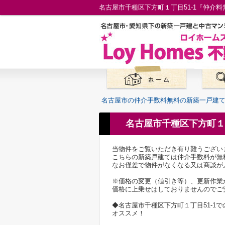
名古屋市の仲介手数料無料の新築一戸建
名古屋市千種区下方町１
当物件をご覧いただき有り難うござい
こちらの新築戸建ては仲介手数料が無
なお僅差で物件がなくなる又は商談が
※価格の変更（値引き等）、更新作業
価格に上乗せはしておりませんのでご
◆名古屋市千種区下方町１丁目51-
オススメ！