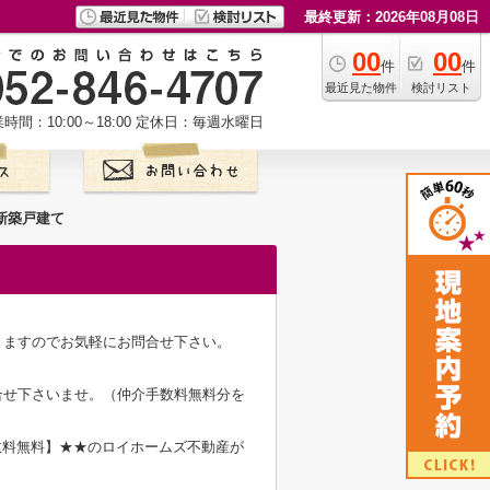
最終更新：2026年08月08日
00
00
件
件
最近見た物件
検討リスト
時間：10:00～18:00
定休日：毎週水曜日
新築戸建て
きますのでお気軽にお問合せ下さい。
合せ下さいませ。（仲介手数料無料分を
数料無料】★★のロイホームズ不動産が