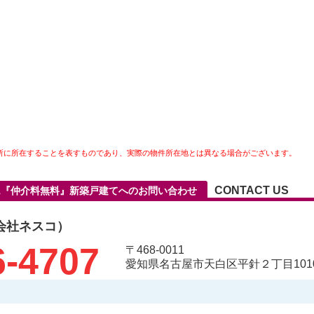
所に所在することを表すものであり、実際の物件所在地とは異なる場合がございます。
CONTACT US
-1『仲介料無料』新築戸建てへのお問い合わせ
会社ネスコ）
6-4707
〒468-0011
愛知県名古屋市天白区平針２丁目1010