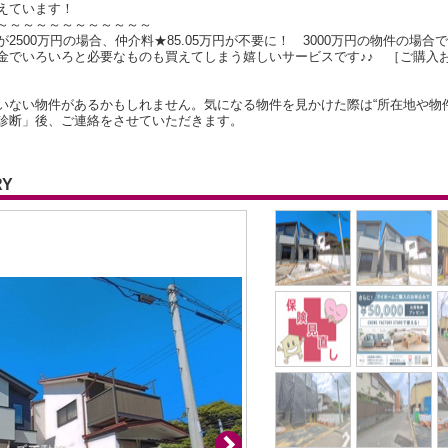
えています！
～～～～～～～～～～～～
500万円の場合、仲介料★85.05万円が不要に！ 3000万円の物件の場合で
金でいろいろと必要なものも買えてしまう嬉しいサービスです♪♪ ［ご購入
いない物件があるかもしれません。気になる物件を見かけた際は“所在地や物
診断」後、ご連絡をさせていただきます。
RY