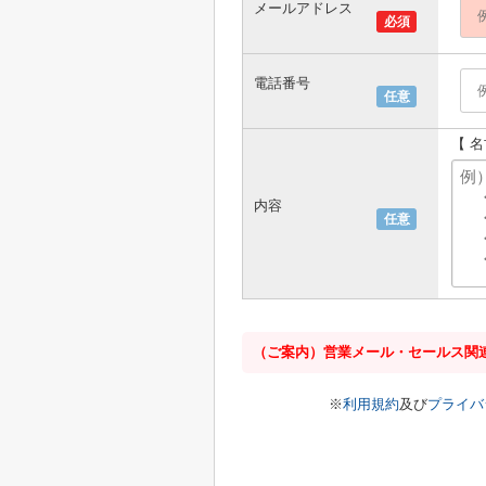
メールアドレス
必須
電話番号
任意
【 
内容
任意
（ご案内）営業メール・セールス関
※
利用規約
及び
プライバ