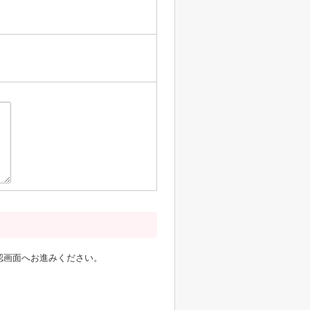
】
認画面へお進みください。