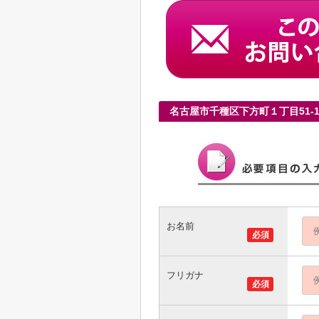
名古屋市千種区下方町１丁目51
お名前
必須
フリガナ
必須