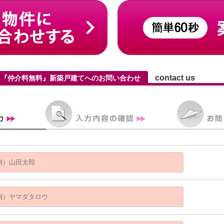
contact us
-1『仲介料無料』新築戸建てへのお問い合わせ