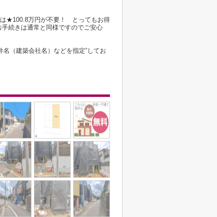
は★100.8万円が不要！ とってもお得
お手続きは通常と同様ですのでご安心
件名（建築会社名）などを指定”してお