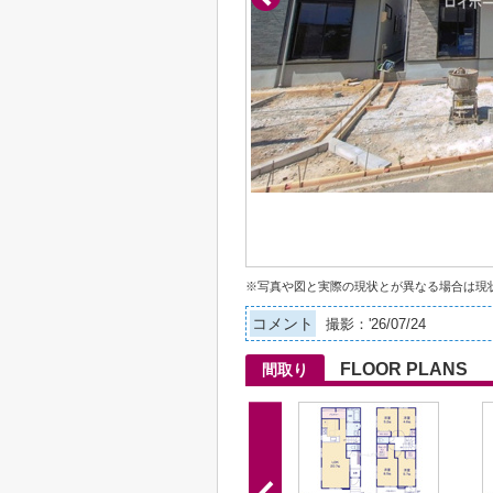
※写真や図と実際の現状とが異なる場合は現
コメント
撮影：'26/07/24
FLOOR PLANS
間取り