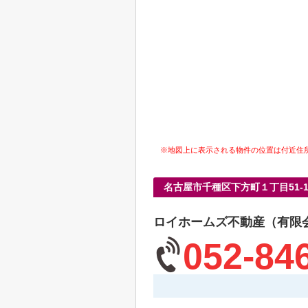
※地図上に表示される物件の位置は付近住
名古屋市千種区下方町１丁目51
ロイホームズ不動産（有限
052-84