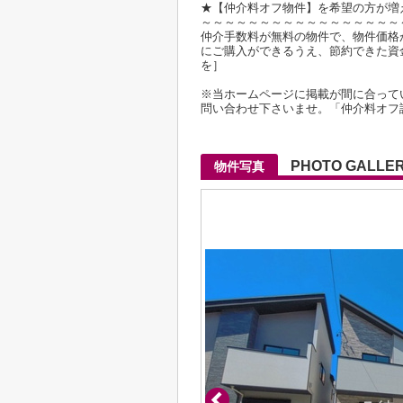
★【仲介料オフ物件】を希望の方が増
～～～～～～～～～～～～～～～～～
仲介手数料が無料の物件で、物件価格が2
にご購入ができるうえ、節約できた資
を］
※当ホームページに掲載が間に合って
問い合わせ下さいませ。「仲介料オフ
PHOTO GALLE
物件写真