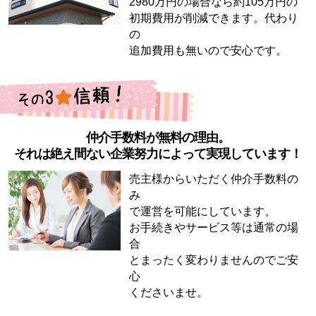
2980万円の場合なら約105万円の
初期費用が削減できます。代わり
の
追加費用も無いので安心です。
仲介手数料が無料の理由。
それは絶え間ない企業努力によって実現しています！
売主様からいただく仲介手数料の
み
で運営を可能にしています。
お手続きやサービス等は通常の場
合
とまったく変わりませんのでご安
心
くださいませ。