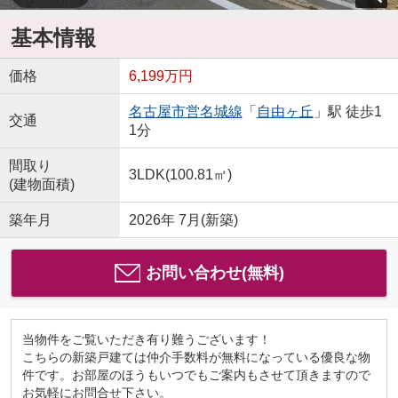
基本情報
価格
6,199万円
名古屋市営名城線
「
自由ヶ丘
」駅 徒歩1
交通
1分
間取り
3LDK(100.81㎡)
(建物面積)
築年月
2026年 7月(新築)
お問い合わせ(無料)
当物件をご覧いただき有り難うございます！
こちらの新築戸建ては仲介手数料が無料になっている優良な物
件です。お部屋のほうもいつでもご案内もさせて頂きますので
お気軽にお問合せ下さい。