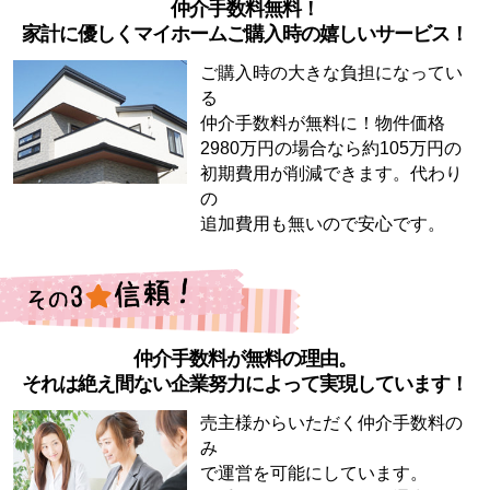
仲介手数料無料！
家計に優しくマイホームご購入時の嬉しいサービス！
ご購入時の大きな負担になってい
る
仲介手数料が無料に！物件価格
2980万円の場合なら約105万円の
初期費用が削減できます。代わり
の
追加費用も無いので安心です。
仲介手数料が無料の理由。
それは絶え間ない企業努力によって実現しています！
売主様からいただく仲介手数料の
み
で運営を可能にしています。