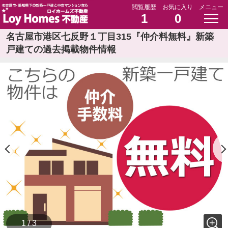
閲覧履歴
お気に入り
メニュー
1
0
名古屋市港区七反野１丁目315『仲介料無料』新築
戸建ての過去掲載物件情報
1 / 3