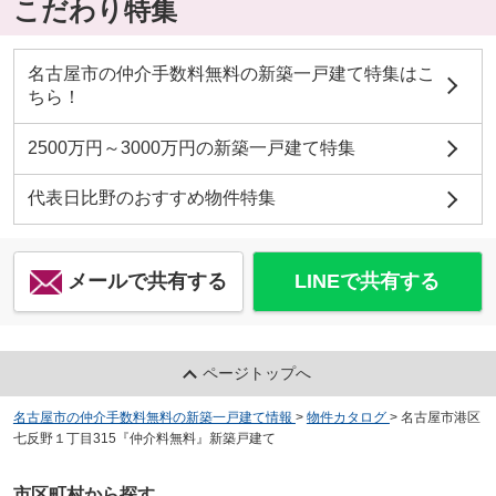
こだわり特集
名古屋市の仲介手数料無料の新築一戸建て特集はこ
ちら！
2500万円～3000万円の新築一戸建て特集
代表日比野のおすすめ物件特集
メールで共有する
LINEで共有する
ページトップへ
名古屋市の仲介手数料無料の新築一戸建て情報
>
物件カタログ
>
名古屋市港区
七反野１丁目315『仲介料無料』新築戸建て
市区町村から探す