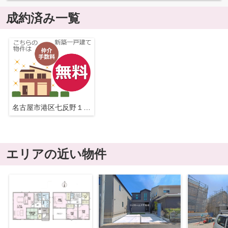
成約済み一覧
名古屋市港区七反野１丁目315『仲介料無料』新築戸建て
エリアの近い物件