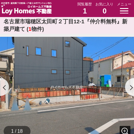
閲覧履歴
お気に入り
メニュー
1
0
名古屋市瑞穂区太田町２丁目12-1『仲介料無料』新
築戸建て (
1
物件)
1 / 18