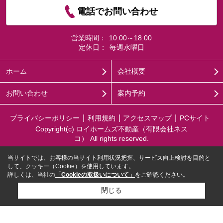
電話でお問い合わせ
営業時間：
10:00～18:00
定休日：
毎週水曜日
ホーム
会社概要
お問い合わせ
案内予約
プライバシーポリシー
利用規約
アクセスマップ
PCサイト
Copyright(c) ロイホームズ不動産（有限会社ネス
コ） All rights reserved.
当サイトでは、お客様の当サイト利用状況把握、サービス向上検討を目的と
して、クッキー（Cookie）を使用しています。
詳しくは、当社の
「Cookieの取扱いについて」
をご確認ください。
閉じる