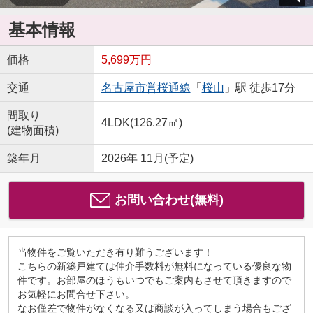
基本情報
価格
5,699万円
交通
名古屋市営桜通線
「
桜山
」駅 徒歩17分
間取り
4LDK(126.27㎡)
(建物面積)
築年月
2026年 11月(予定)
お問い合わせ(無料)
当物件をご覧いただき有り難うございます！
こちらの新築戸建ては仲介手数料が無料になっている優良な物
件です。お部屋のほうもいつでもご案内もさせて頂きますので
お気軽にお問合せ下さい。
なお僅差で物件がなくなる又は商談が入ってしまう場合もござ