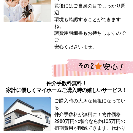
覧後にはご自身の目でしっかり周
辺
環境も確認することができます
ね。
諸費用明細書もお持ちしますので
ご
安心くださいませ。
仲介手数料無料！
家計に優しくマイホームご購入時の嬉しいサービス！
ご購入時の大きな負担になってい
る
仲介手数料が無料に！物件価格
2980万円の場合なら約105万円の
初期費用が削減できます。代わり