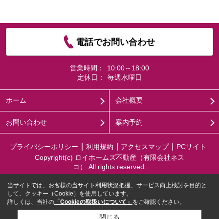
電話でお問い合わせ
営業時間：
10:00～18:00
定休日：
毎週水曜日
ホーム
会社概要
お問い合わせ
案内予約
プライバシーポリシー
利用規約
アクセスマップ
PCサイト
Copyright(c) ロイホームズ不動産（有限会社ネス
コ） All rights reserved.
当サイトでは、お客様の当サイト利用状況把握、サービス向上検討を目的と
して、クッキー（Cookie）を使用しています。
詳しくは、当社の
「Cookieの取扱いについて」
をご確認ください。
閉じる