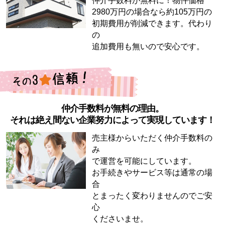
仲介手数料が無料に！物件価格
2980万円の場合なら約105万円の
初期費用が削減できます。代わり
の
追加費用も無いので安心です。
仲介手数料が無料の理由。
それは絶え間ない企業努力によって実現しています！
売主様からいただく仲介手数料の
み
で運営を可能にしています。
お手続きやサービス等は通常の場
合
とまったく変わりませんのでご安
心
くださいませ。