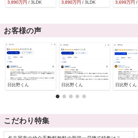
3,890
万
円
/ 3LDK
3,890
万
円
/ 3LDK
3,699
万
円
お客様の声
日比野くん
日比野くん
日比野くん
こだわり特集