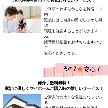
現地お待ち合わせでも変わらないサービス！
ご来店のわずらわしさを解消！ご
内
覧後にはご自身の目でしっかり周
辺
環境も確認することができます
ね。
諸費用明細書もお持ちしますので
ご
安心くださいませ。
仲介手数料無料！
家計に優しくマイホームご購入時の嬉しいサービス！
ご購入時の大きな負担になってい
る