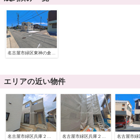
名古屋市緑区東神の倉２丁目2212『仲介料無料』新築戸建て
エリアの近い物件
名古屋市緑区兵庫２丁目412『仲介料無料』新築戸建て
名古屋市緑区兵庫２丁目513『仲介料無料』新築戸建て