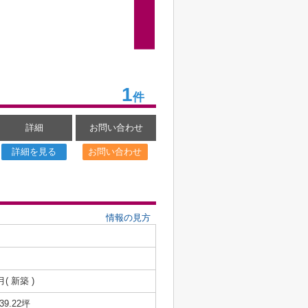
1
件
詳細
お問い合わせ
詳細を見る
お問い合わせ
情報の見方
月( 新築 )
/39.22坪