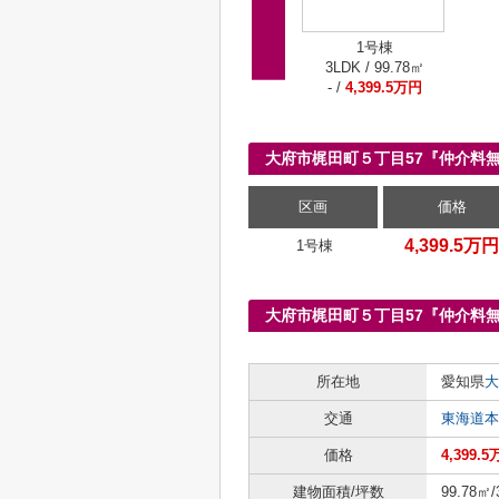
1号棟
3LDK / 99.78㎡
- /
4,399.5万円
大府市梶田町５丁目57『仲介料
区画
価格
4,399.5万円
1号棟
大府市梶田町５丁目57『仲介料
所在地
愛知県
大
交通
東海道本
価格
4,399.
建物面積/坪数
99.78㎡/