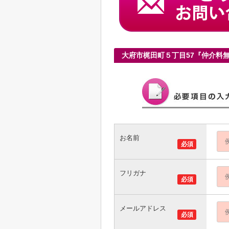
大府市梶田町５丁目57『仲介料
お名前
必須
フリガナ
必須
メールアドレス
必須