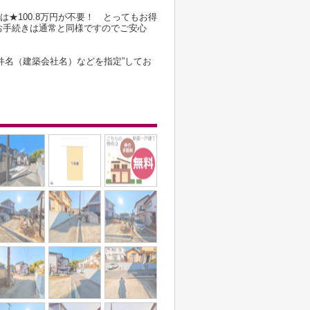
は★100.8万円が不要！ とってもお得
お手続きは通常と同様ですのでご安心
件名（建築会社名）などを指定”してお