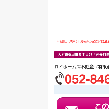
※地図上に表示される物件の位置は付近住
大府市梶田町５丁目57『仲介料
ロイホームズ不動産（有限
052-84