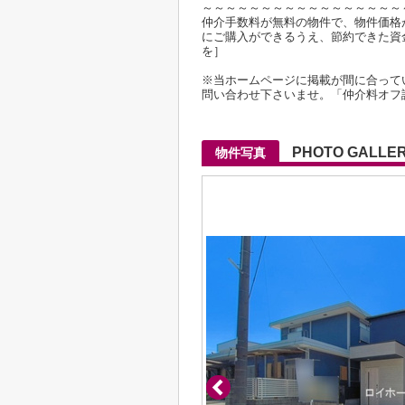
～～～～～～～～～～～～～～～～～
仲介手数料が無料の物件で、物件価格が2
にご購入ができるうえ、節約できた資
を］
※当ホームページに掲載が間に合って
問い合わせ下さいませ。「仲介料オフ
PHOTO GALLE
物件写真