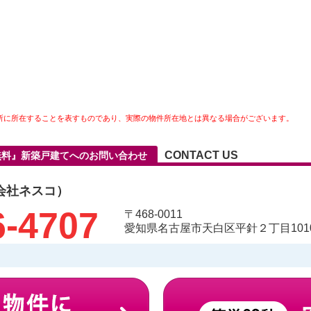
所に所在することを表すものであり、実際の物件所在地とは異なる場合がございます。
CONTACT US
無料』新築戸建てへのお問い合わせ
会社ネスコ）
6-4707
〒468-0011
愛知県名古屋市天白区平針２丁目1010