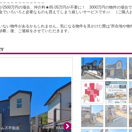
～～～～～～～～～～～～
500万円の場合、仲介料★85.05万円が不要に！ 3000万円の物件の場合で
金でいろいろと必要なものも買えてしまう嬉しいサービスです♪♪ ［ご購入
いない物件があるかもしれません。気になる物件を見かけた際は“所在地や物
診断」後、ご連絡をさせていただきます。
RY