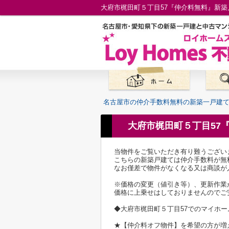
名古屋市の仲介手数料無料の新築一戸建
大府市梶田町５丁目57
当物件をご覧いただき有り難うござい
こちらの新築戸建ては仲介手数料が無
なお僅差で物件がなくなる又は商談が
※価格の変更（値引き等）、更新作業
価格に上乗せはしておりませんのでご
◆大府市梶田町５丁目57でのマイホ
★【仲介料オフ物件】を希望の方が増