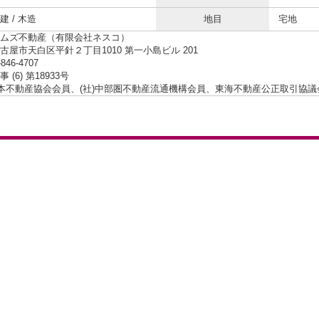
 / 木造
地目
宅地
ムズ不動産（有限会社ネスコ）
古屋市天白区平針２丁目1010 第一小島ビル 201
-846-4707
 (6) 第18933号
日本不動産協会会員、(社)中部圏不動産流通機構会員、東海不動産公正取引協議