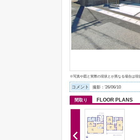
※写真や図と実際の現状とが異なる場合は現
コメント
撮影：'26/06/10
FLOOR PLANS
間取り