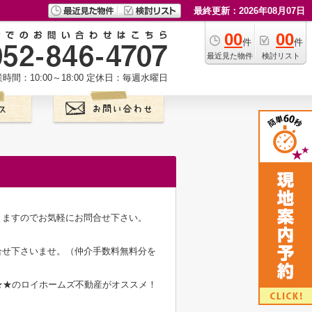
最終更新：2026年08月07日
00
00
件
件
最近見た物件
検討リスト
時間：10:00～18:00
定休日：毎週水曜日
きますのでお気軽にお問合せ下さい。
合せ下さいませ。（仲介手数料無料分を
★★のロイホームズ不動産がオススメ！