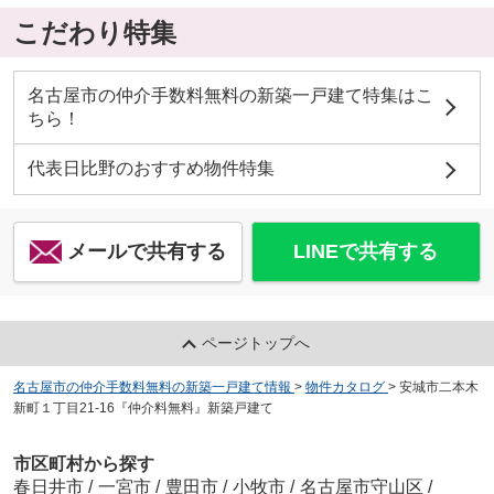
こだわり特集
名古屋市の仲介手数料無料の新築一戸建て特集はこ
ちら！
代表日比野のおすすめ物件特集
メールで共有する
LINEで共有する
ページトップへ
名古屋市の仲介手数料無料の新築一戸建て情報
>
物件カタログ
>
安城市二本木
新町１丁目21-16『仲介料無料』新築戸建て
市区町村から探す
春日井市
/
一宮市
/
豊田市
/
小牧市
/
名古屋市守山区
/