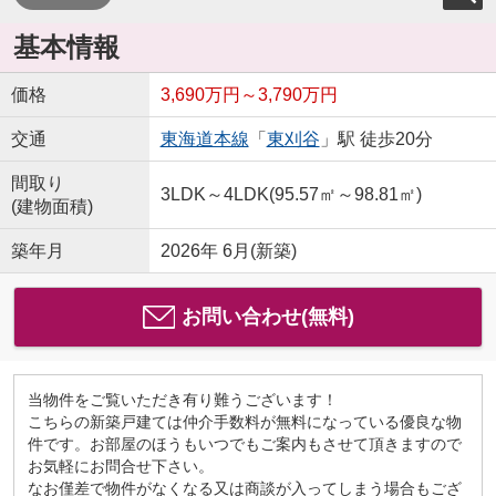
基本情報
価格
3,690万円～3,790万円
交通
東海道本線
「
東刈谷
」駅 徒歩20分
間取り
3LDK～4LDK(95.57㎡～98.81㎡)
(建物面積)
築年月
2026年 6月(新築)
お問い合わせ(無料)
当物件をご覧いただき有り難うございます！
こちらの新築戸建ては仲介手数料が無料になっている優良な物
件です。お部屋のほうもいつでもご案内もさせて頂きますので
お気軽にお問合せ下さい。
なお僅差で物件がなくなる又は商談が入ってしまう場合もござ