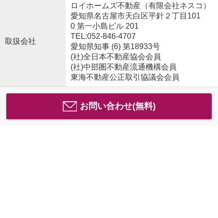
ロイホームズ不動産（有限会社ネスコ）
愛知県名古屋市天白区平針２丁目101
0 第一小島ビル 201
TEL:052-846-4707
取扱会社
愛知県知事 (6) 第18933号
(社)全日本不動産協会会員
(社)中部圏不動産流通機構会員
東海不動産公正取引協議会会員
お問い合わせ(無料)