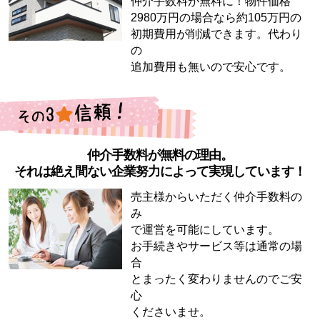
仲介手数料が無料に！物件価格
2980万円の場合なら約105万円の
初期費用が削減できます。代わり
の
追加費用も無いので安心です。
仲介手数料が無料の理由。
それは絶え間ない企業努力によって実現しています！
売主様からいただく仲介手数料の
み
で運営を可能にしています。
お手続きやサービス等は通常の場
合
とまったく変わりませんのでご安
心
くださいませ。