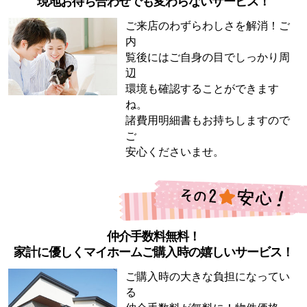
現地お待ち合わせでも変わらないサービス！
ご来店のわずらわしさを解消！ご
内
覧後にはご自身の目でしっかり周
辺
環境も確認することができます
ね。
諸費用明細書もお持ちしますので
ご
安心くださいませ。
仲介手数料無料！
家計に優しくマイホームご購入時の嬉しいサービス！
ご購入時の大きな負担になってい
る