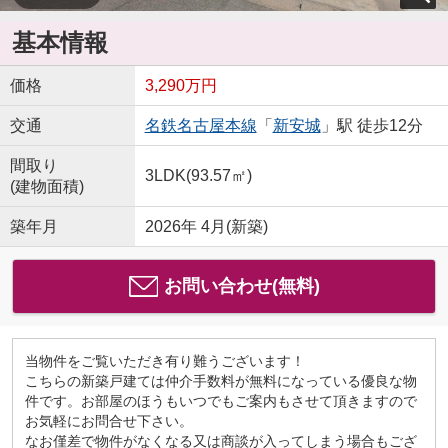
基本情報
価格
3,290万円
交通
名鉄名古屋本線
「
新安城
」駅 徒歩12分
間取り
3LDK(93.57㎡)
(建物面積)
築年月
2026年 4月(新築)
お問い合わせ(無料)
当物件をご覧いただき有り難うございます！
こちらの新築戸建ては仲介手数料が無料になっている優良な物
件です。お部屋のほうもいつでもご案内もさせて頂きますので
お気軽にお問合せ下さい。
なお僅差で物件がなくなる又は商談が入ってしまう場合もござ