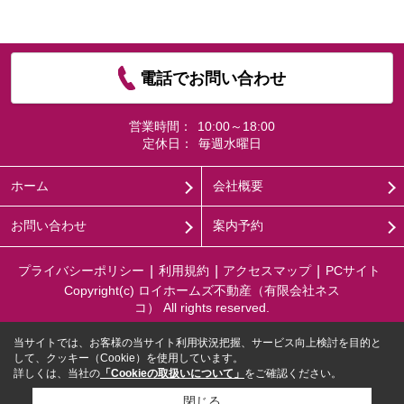
電話でお問い合わせ
営業時間：
10:00～18:00
定休日：
毎週水曜日
ホーム
会社概要
お問い合わせ
案内予約
プライバシーポリシー
利用規約
アクセスマップ
PCサイト
Copyright(c) ロイホームズ不動産（有限会社ネス
コ） All rights reserved.
当サイトでは、お客様の当サイト利用状況把握、サービス向上検討を目的と
して、クッキー（Cookie）を使用しています。
詳しくは、当社の
「Cookieの取扱いについて」
をご確認ください。
閉じる