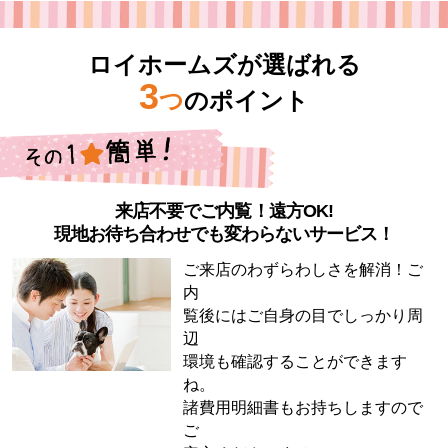
ロイホームズが選ばれる
3
つ
のポイント
来店不要でご内覧！遠方OK!
現地お待ち合わせでも変わらないサービス！
ご来店のわずらわしさを解消！ご
内
覧後にはご自身の目でしっかり周
辺
環境も確認することができます
ね。
諸費用明細書もお持ちしますので
ご