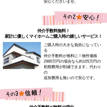
安心くださいませ。
仲介手数料無料！
家計に優しくマイホームご購入時の嬉しいサービス！
ご購入時の大きな負担になってい
る
仲介手数料が無料に！物件価格
2980万円の場合なら約105万円の
初期費用が削減できます。代わり
の
追加費用も無いので安心です。