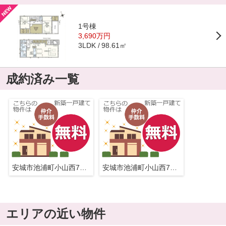
1号棟
3,690万円
98.61㎡
3LDK
成約済み一覧
安城市池浦町小山西70-8『仲介料無料』新築戸建て
安城市池浦町小山西70-8『仲介料無料』新築戸建て
エリアの近い物件