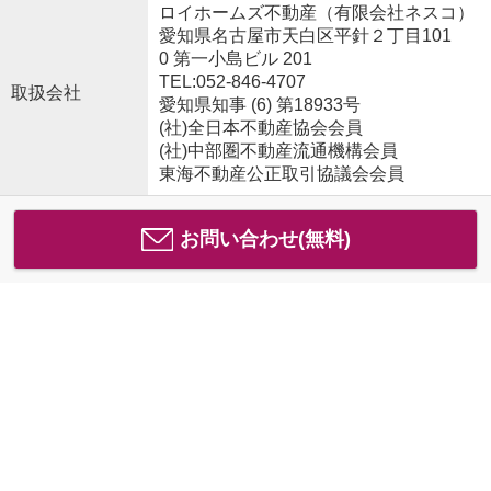
ロイホームズ不動産（有限会社ネスコ）
愛知県名古屋市天白区平針２丁目101
0 第一小島ビル 201
TEL:052-846-4707
取扱会社
愛知県知事 (6) 第18933号
(社)全日本不動産協会会員
(社)中部圏不動産流通機構会員
東海不動産公正取引協議会会員
お問い合わせ(無料)