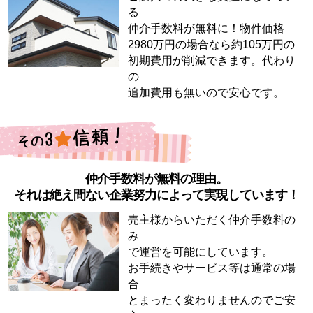
る
仲介手数料が無料に！物件価格
2980万円の場合なら約105万円の
初期費用が削減できます。代わり
の
追加費用も無いので安心です。
仲介手数料が無料の理由。
それは絶え間ない企業努力によって実現しています！
売主様からいただく仲介手数料の
み
で運営を可能にしています。
お手続きやサービス等は通常の場
合
とまったく変わりませんのでご安