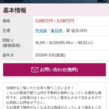
基本情報
価格
3,090万円～3,190万円
交通
中央線
「
春日井
」駅 徒歩19分
間取り
4LDK～4LDK(95.58㎡～98.81㎡)
(建物面積)
築年月
2026年 6月(新築)
お問い合わせ(無料)
当物件をご覧いただき有り難うございます！
こちらの新築戸建ては仲介手数料が無料になっている優良な物
件です。お部屋のほうもいつでもご案内もさせて頂きますので
お気軽にお問合せ下さい。
なお僅差で物件がなくなる又は商談が入ってしまう場合もござ