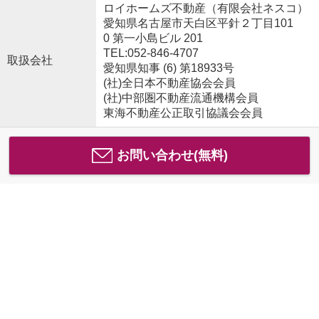
ロイホームズ不動産（有限会社ネスコ）
愛知県名古屋市天白区平針２丁目101
0 第一小島ビル 201
TEL:052-846-4707
取扱会社
愛知県知事 (6) 第18933号
(社)全日本不動産協会会員
(社)中部圏不動産流通機構会員
東海不動産公正取引協議会会員
お問い合わせ(無料)