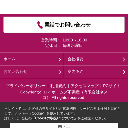
電話でお問い合わせ
営業時間：
10:00～18:00
定休日：
毎週水曜日
ホーム
会社概要
お問い合わせ
案内予約
プライバシーポリシー
利用規約
アクセスマップ
PCサイト
Copyright(c) ロイホームズ不動産（有限会社ネス
コ） All rights reserved.
当サイトでは、お客様の当サイト利用状況把握、サービス向上検討を目的と
して、クッキー（Cookie）を使用しています。
詳しくは、当社の
「Cookieの取扱いについて」
をご確認ください。
閉じる