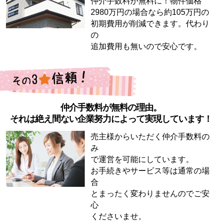
仲介手数料が無料に！物件価格
2980万円の場合なら約105万円の
初期費用が削減できます。代わり
の
追加費用も無いので安心です。
仲介手数料が無料の理由。
それは絶え間ない企業努力によって実現しています！
売主様からいただく仲介手数料の
み
で運営を可能にしています。
お手続きやサービス等は通常の場
合
とまったく変わりませんのでご安
心
くださいませ。