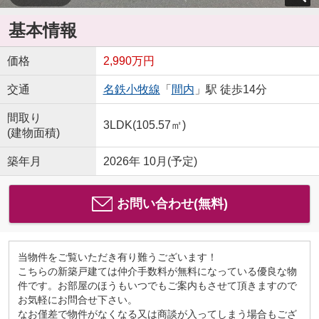
基本情報
価格
2,990万円
交通
名鉄小牧線
「
間内
」駅 徒歩14分
間取り
3LDK(105.57㎡)
(建物面積)
築年月
2026年 10月(予定)
お問い合わせ(無料)
当物件をご覧いただき有り難うございます！
こちらの新築戸建ては仲介手数料が無料になっている優良な物
件です。お部屋のほうもいつでもご案内もさせて頂きますので
お気軽にお問合せ下さい。
なお僅差で物件がなくなる又は商談が入ってしまう場合もござ