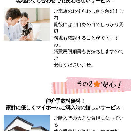
現地お待ち合わせでも変わらないサービス！
ご来店のわずらわしさを解消！ご
内
覧後にはご自身の目でしっかり周
辺
環境も確認することができます
ね。
諸費用明細書もお持ちしますので
ご
安心くださいませ。
仲介手数料無料！
家計に優しくマイホームご購入時の嬉しいサービス！
ご購入時の大きな負担になってい
る