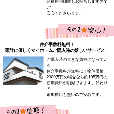
諸費用明細書もお持ちしますので
ご
安心くださいませ。
仲介手数料無料！
家計に優しくマイホームご購入時の嬉しいサービス！
ご購入時の大きな負担になってい
る
仲介手数料が無料に！物件価格
2980万円の場合なら約105万円の
初期費用が削減できます。代わり
の
追加費用も無いので安心です。