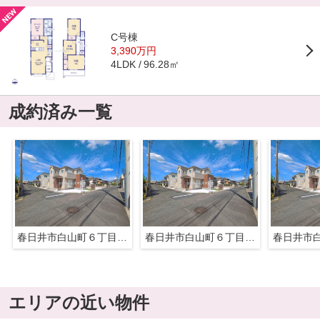
C号棟
3,390万円
96.28㎡
4LDK
成約済み一覧
春日井市白山町６丁目7-12『仲介料無料』新築戸建て
春日井市白山町６丁目7-12『仲介料無料』新築戸建て
エリアの近い物件