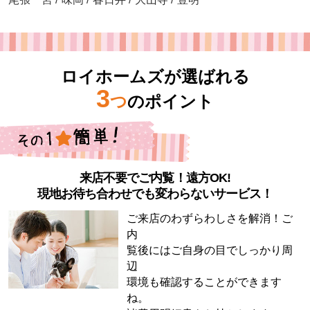
ロイホームズが選ばれる
3
つ
のポイント
来店不要でご内覧！遠方OK!
現地お待ち合わせでも変わらないサービス！
ご来店のわずらわしさを解消！ご
内
覧後にはご自身の目でしっかり周
辺
環境も確認することができます
ね。