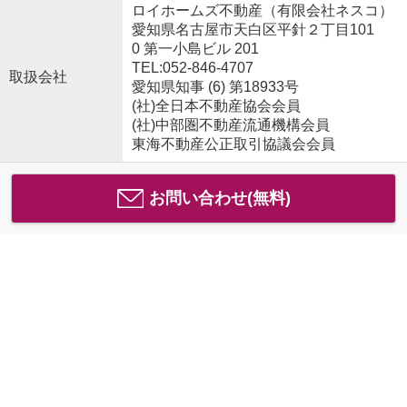
ロイホームズ不動産（有限会社ネスコ）
愛知県名古屋市天白区平針２丁目101
0 第一小島ビル 201
TEL:052-846-4707
取扱会社
愛知県知事 (6) 第18933号
(社)全日本不動産協会会員
(社)中部圏不動産流通機構会員
東海不動産公正取引協議会会員
お問い合わせ(無料)