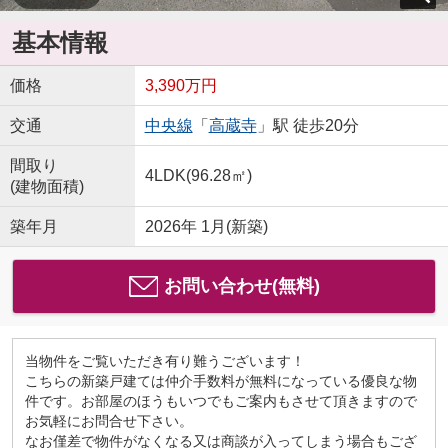
基本情報
価格
3,390万円
交通
中央線
「
高蔵寺
」駅 徒歩20分
間取り
4LDK(96.28㎡)
(建物面積)
築年月
2026年 1月(新築)
お問い合わせ(無料)
当物件をご覧いただき有り難うございます！
こちらの新築戸建ては仲介手数料が無料になっている優良な物
件です。お部屋のほうもいつでもご案内もさせて頂きますので
お気軽にお問合せ下さい。
なお僅差で物件がなくなる又は商談が入ってしまう場合もござ