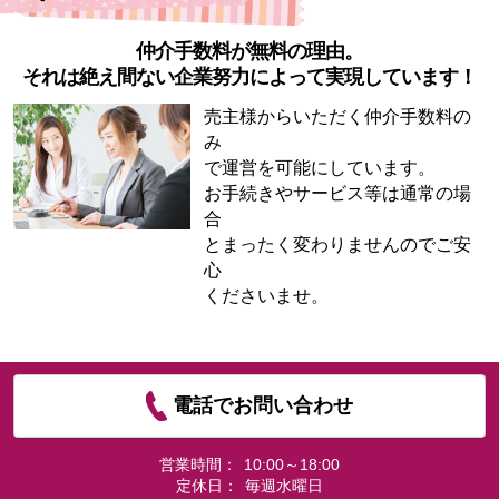
仲介手数料が無料の理由。
それは絶え間ない企業努力によって実現しています！
売主様からいただく仲介手数料の
み
で運営を可能にしています。
お手続きやサービス等は通常の場
合
とまったく変わりませんのでご安
心
くださいませ。
電話でお問い合わせ
営業時間：
10:00～18:00
定休日：
毎週水曜日