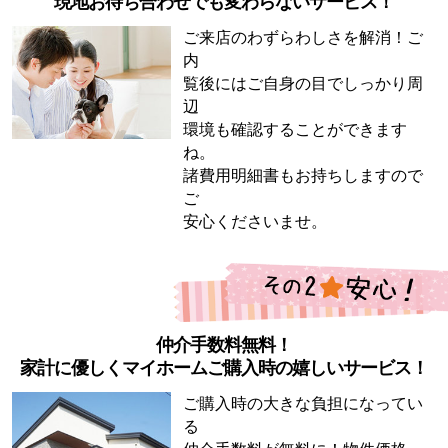
現地お待ち合わせでも変わらないサービス！
ご来店のわずらわしさを解消！ご
内
覧後にはご自身の目でしっかり周
辺
環境も確認することができます
ね。
諸費用明細書もお持ちしますので
ご
安心くださいませ。
仲介手数料無料！
家計に優しくマイホームご購入時の嬉しいサービス！
ご購入時の大きな負担になってい
る