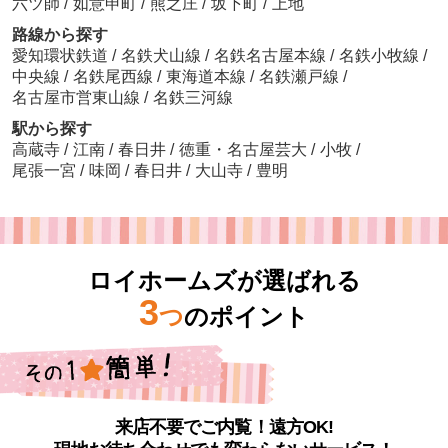
六ツ師
/
如意申町
/
熊之庄
/
坂下町
/
上地
路線から探す
愛知環状鉄道
/
名鉄犬山線
/
名鉄名古屋本線
/
名鉄小牧線
/
中央線
/
名鉄尾西線
/
東海道本線
/
名鉄瀬戸線
/
名古屋市営東山線
/
名鉄三河線
駅から探す
高蔵寺
/
江南
/
春日井
/
徳重・名古屋芸大
/
小牧
/
尾張一宮
/
味岡
/
春日井
/
大山寺
/
豊明
ロイホームズが選ばれる
3
つ
のポイント
来店不要でご内覧！遠方OK!