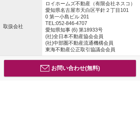
ロイホームズ不動産（有限会社ネスコ）
愛知県名古屋市天白区平針２丁目101
0 第一小島ビル 201
TEL:052-846-4707
取扱会社
愛知県知事 (6) 第18933号
(社)全日本不動産協会会員
(社)中部圏不動産流通機構会員
東海不動産公正取引協議会会員
お問い合わせ(無料)