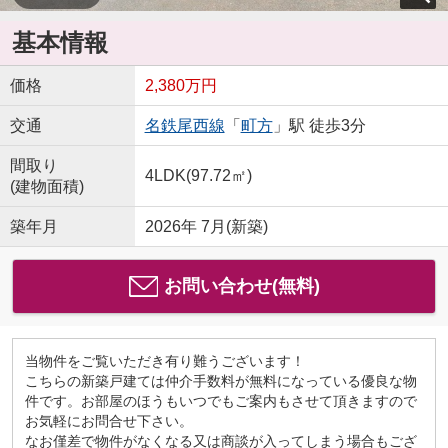
基本情報
価格
2,380万円
交通
名鉄尾西線
「
町方
」駅 徒歩3分
間取り
4LDK(97.72㎡)
(建物面積)
築年月
2026年 7月(新築)
お問い合わせ(無料)
当物件をご覧いただき有り難うございます！
こちらの新築戸建ては仲介手数料が無料になっている優良な物
件です。お部屋のほうもいつでもご案内もさせて頂きますので
お気軽にお問合せ下さい。
なお僅差で物件がなくなる又は商談が入ってしまう場合もござ