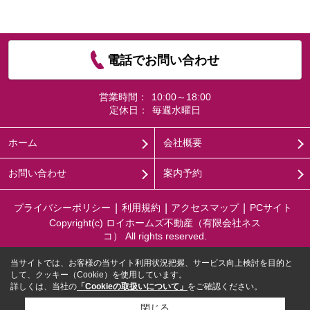
電話でお問い合わせ
営業時間：
10:00～18:00
定休日：
毎週水曜日
ホーム
会社概要
お問い合わせ
案内予約
プライバシーポリシー
利用規約
アクセスマップ
PCサイト
Copyright(c) ロイホームズ不動産（有限会社ネス
コ） All rights reserved.
当サイトでは、お客様の当サイト利用状況把握、サービス向上検討を目的と
して、クッキー（Cookie）を使用しています。
詳しくは、当社の
「Cookieの取扱いについて」
をご確認ください。
閉じる