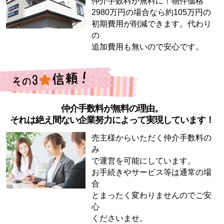
仲介手数料が無料に！物件価格
2980万円の場合なら約105万円の
初期費用が削減できます。代わり
の
追加費用も無いので安心です。
仲介手数料が無料の理由。
それは絶え間ない企業努力によって実現しています！
売主様からいただく仲介手数料の
み
で運営を可能にしています。
お手続きやサービス等は通常の場
合
とまったく変わりませんのでご安
心
くださいませ。