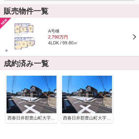
販売物件一覧
A号棟
2,790万円
99.80㎡
4LDK
成約済み一覧
西春日井郡豊山町大字青山字居屋敷1594『仲介料無料』新築戸建て
西春日井郡豊山町大字青山字居屋敷1594『仲介料無料』新築戸建て