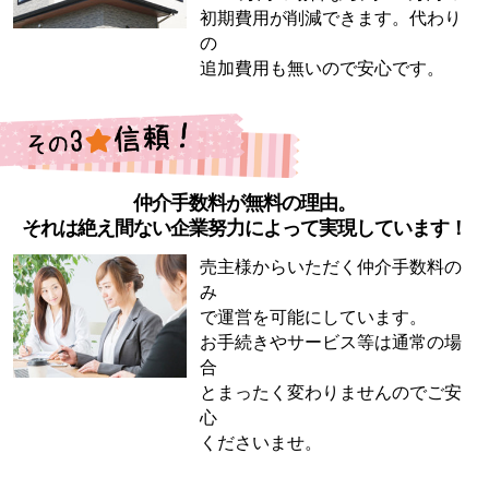
初期費用が削減できます。代わり
の
追加費用も無いので安心です。
仲介手数料が無料の理由。
それは絶え間ない企業努力によって実現しています！
売主様からいただく仲介手数料の
み
で運営を可能にしています。
お手続きやサービス等は通常の場
合
とまったく変わりませんのでご安
心
くださいませ。