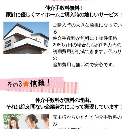
仲介手数料無料！
家計に優しくマイホームご購入時の嬉しいサービス！
ご購入時の大きな負担になってい
る
仲介手数料が無料に！物件価格
2980万円の場合なら約105万円の
初期費用が削減できます。代わり
の
追加費用も無いので安心です。
仲介手数料が無料の理由。
それは絶え間ない企業努力によって実現しています！
売主様からいただく仲介手数料の
み