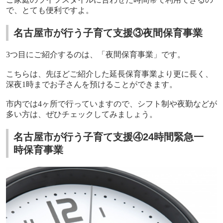
で、とても便利ですよ。
名古屋市が行う子育て支援③夜間保育事業
3
つ目にご紹介するのは、「夜間保育事業」です。
こちらは、先ほどご紹介した延長保育事業より更に長く、
深夜
1
時までお子さんを預けることができます。
市内では
4
ヶ所で行っていますので、シフト制や夜勤などが
多い方は、ぜひチェックしてみましょう。
名古屋市が行う子育て支援④24時間緊急一
時保育事業