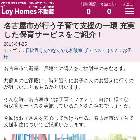
閲覧履歴
お気に入り
メニュー
0
0
名古屋市が行う子育て支援の一環 充実
した保育サービスをご紹介！
2019-04-25
カテゴリ：
日比野くんのなんでも相談室 ザ・ベストＱ＆Ａ：お子
様
名古屋市で新築一戸建ての購入をご検討中のみなさま。
共働きのご家庭は、時間通りにお子さんのお迎えに行くの
が難しいこともあるかと思います。
そんな時、名古屋市では子育てファミリー向けに様々な一
時保育サービスを実施していることをご存知でしょうか。
今回はお子さんを安心して預けられる、名古屋市の子育て
支援制度についてご説明いたします。