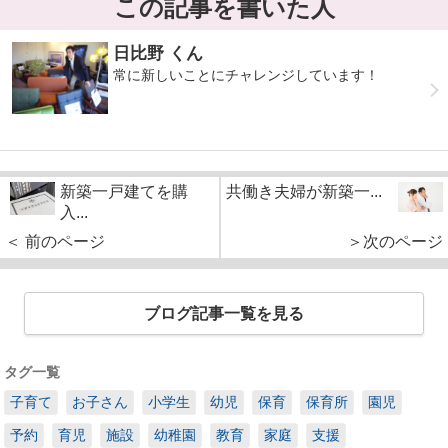
この記事を書いた人
日比野 くん
常に新しいことにチャレンジしています！
新築一戸建てを購
共働き夫婦が新築一...
入...
＜ 前のページ
＞次のページ
ブログ記事一覧を見る
タグ一覧
子育て
お子さん
小学生
幼児
保育
保育所
園児
予約
育児
施設
幼稚園
教育
家庭
支援