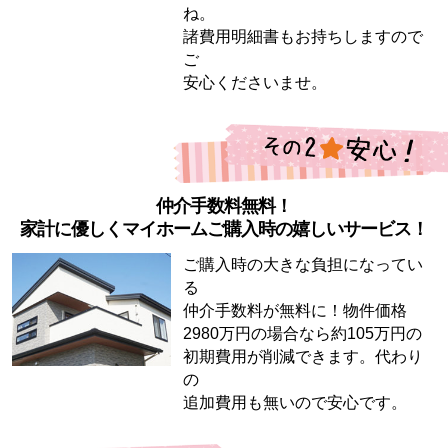
ね。
諸費用明細書もお持ちしますので
ご
安心くださいませ。
仲介手数料無料！
家計に優しくマイホームご購入時の嬉しいサービス！
ご購入時の大きな負担になってい
る
仲介手数料が無料に！物件価格
2980万円の場合なら約105万円の
初期費用が削減できます。代わり
の
追加費用も無いので安心です。