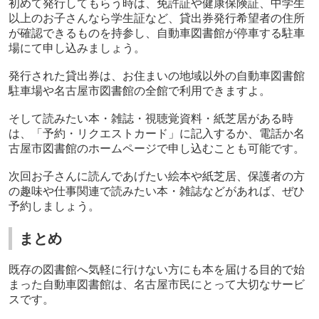
初めて発行してもらう時は、免許証や健康保険証、中学生
以上のお子さんなら学生証など、貸出券発行希望者の住所
が確認できるものを持参し、自動車図書館が停車する駐車
場にて申し込みましょう。
発行された貸出券は、お住まいの地域以外の自動車図書館
駐車場や名古屋市図書館の全館で利用できますよ。
そして読みたい本・雑誌・視聴覚資料・紙芝居がある時
は、「予約・リクエストカード」に記入するか、電話か名
古屋市図書館のホームページで申し込むことも可能です。
次回お子さんに読んであげたい絵本や紙芝居、保護者の方
の趣味や仕事関連で読みたい本・雑誌などがあれば、ぜひ
予約しましょう。
まとめ
既存の図書館へ気軽に行けない方にも本を届ける目的で始
まった自動車図書館は、名古屋市民にとって大切なサービ
スです。