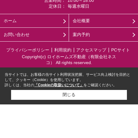
営業時間：
10:00～18:00
定休日：
毎週水曜日
ホーム
会社概要
お問い合わせ
案内予約
プライバシーポリシー
利用規約
アクセスマップ
PCサイト
Copyright(c) ロイホームズ不動産（有限会社ネス
コ） All rights reserved.
当サイトでは、お客様の当サイト利用状況把握、サービス向上検討を目的と
して、クッキー（Cookie）を使用しています。
詳しくは、当社の
「Cookieの取扱いについて」
をご確認ください。
閉じる