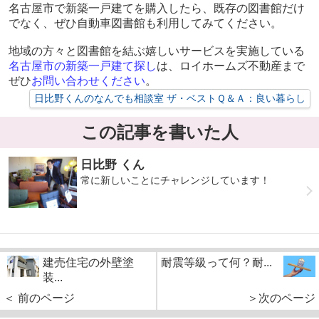
名古屋市で新築一戸建てを購入したら、既存の図書館だけ
でなく、ぜひ自動車図書館も利用してみてください。
地域の方々と図書館を結ぶ嬉しいサービスを実施している
名古屋市の新築一戸建て探し
は、ロイホームズ不動産まで
ぜひ
お問い合わせください
。
日比野くんのなんでも相談室 ザ・ベストＱ＆Ａ：良い暮らし
この記事を書いた人
日比野 くん
常に新しいことにチャレンジしています！
建売住宅の外壁塗
耐震等級って何？耐...
装...
＜ 前のページ
＞次のページ