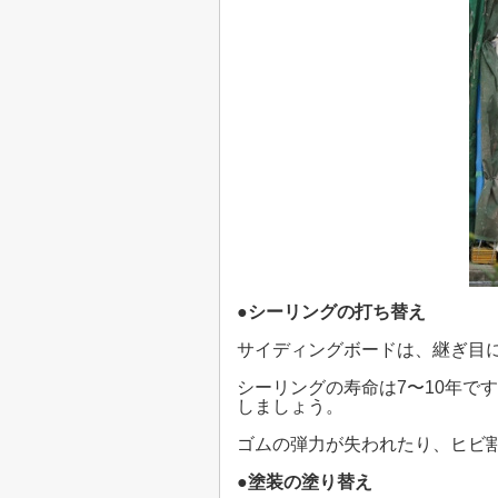
●
シーリングの打ち替え
サイディングボードは、継ぎ目
シーリングの寿命は
7
〜
10
年です
しましょう。
ゴムの弾力が失われたり、ヒビ
●塗装の塗り替え