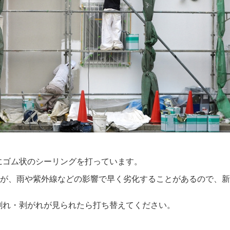
にゴム状のシーリングを打っています。
が、雨や紫外線などの影響で早く劣化することがあるので、新
割れ・剥がれが見られたら打ち替えてください。