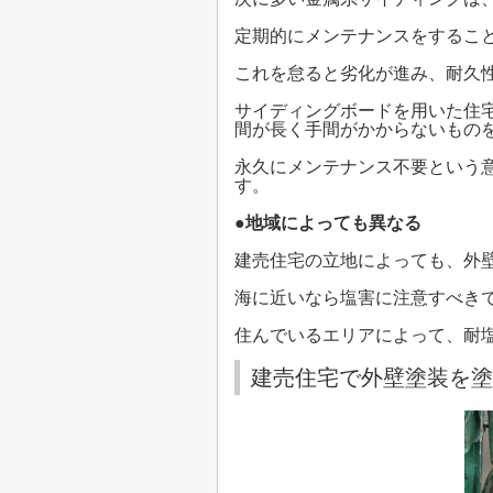
定期的にメンテナンスをするこ
これを怠ると劣化が進み、耐久
サイディングボードを用いた住
間が長く手間がかからないもの
永久にメンテナンス不要という
す。
●
地域によっても異なる
建売住宅の立地によっても、外
海に近いなら塩害に注意すべき
住んでいるエリアによって、耐
建売住宅で外壁塗装を塗