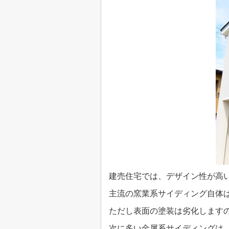
建売住宅では、デザイン性が高
主流の窯業系サイディング自体
ただし表面の塗装は劣化します
次に多い金属系サイディングは