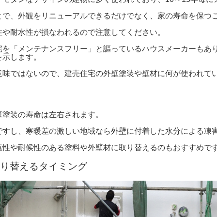
とで、外観をリニューアルできるだけでなく、家の寿命を保つ
性や耐水性が損なわれるので注意してください。
宅を「メンテナンスフリー」と謳っているハウスメーカーもあ
を示します。
意味ではないので、建売住宅の外壁塗装や壁材に何が使われて
壁塗装の寿命は左右されます。
ですし、寒暖差の激しい地域なら外壁に付着した水分による凍
塩性や耐候性のある塗料や外壁材に取り替えるのもおすすめで
り替えるタイミング