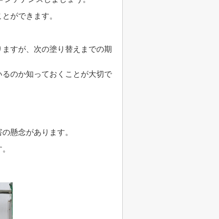
ことができます。
りますが、次の塗り替えまでの期
いるのか知っておくことが大切で
害の懸念があります。
す。