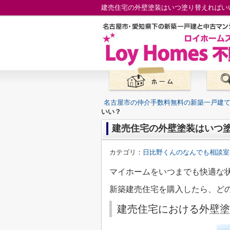
建売住宅の外壁塗装はいつ塗り替えればい
名古屋市の仲介手数料無料の新築一戸建
いい？
建売住宅の外壁塗装はいつ
カテゴリ：
日比野くんのなんでも相談室
マイホームをいつまでも快適な
新築建売住宅を購入したら、ど
建売住宅における外壁塗