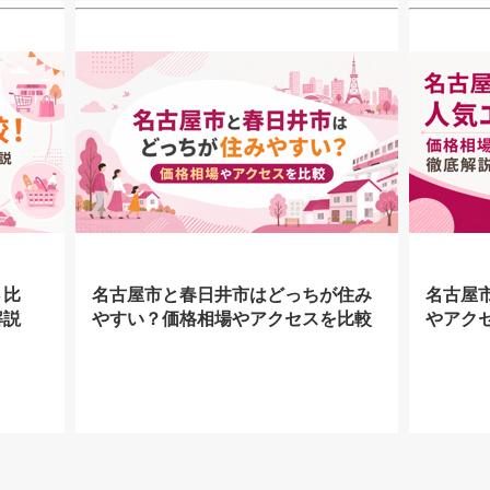
さ比
名古屋市と春日井市はどっちが住み
名古屋
解説
やすい？価格相場やアクセスを比較
やアク