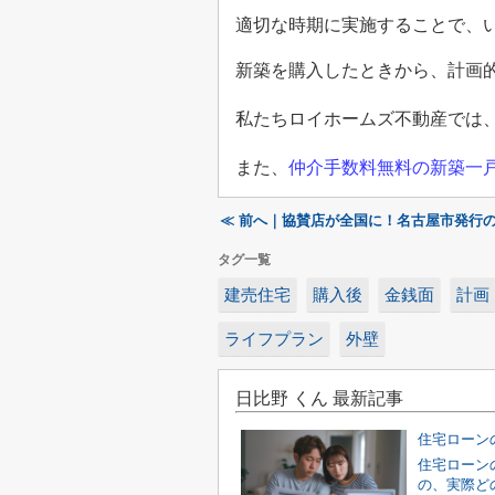
適切な時期に実施することで、
新築を購入したときから、計画
私たちロイホームズ不動産では
また、
仲介手数料無料の新築一
≪ 前へ｜協賛店が全国に！名古屋市発行
タグ一覧
建売住宅
購入後
金銭面
計画
ライフプラン
外壁
日比野 くん 最新記事
住宅ローン
の、実際ど