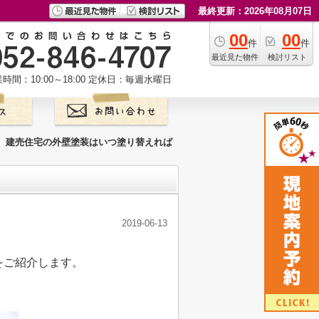
最終更新：2026年08月07日
00
00
件
件
最近見た物件
検討リスト
時間：10:00～18:00
定休日：毎週水曜日
建売住宅の外壁塗装はいつ塗り替えれば
2019-06-13
。
をご紹介します。