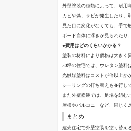
外壁塗装の種類によって、耐用
カビや藻、サビが発生したり、
見た目に変化がなくても、手で
ボード自体に浮きが見られたり
●
費用はどのくらいかかる？
塗装の材料により価格は大きく
30
坪の住宅では、ウレタン塗料
光触媒塗料はコストが倍以上か
シーリングの打ち替えも並行し
また外壁塗装では、足場を組む
屋根やバルコニーなど、同じく
まとめ
建売住宅で外壁塗装を塗り替え