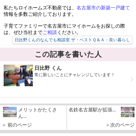
私たちロイホームズ不動産では、
名古屋市の新築一戸建て
情報を多数ご紹介しております。
子育てファミリーで名古屋市にマイホームをお探しの際
は、ぜひ当社まで
ご相談
ください。
日比野くんのなんでも相談室 ザ・ベストＱ＆Ａ：良い暮らし
この記事を書いた人
日比野 くん
常に新しいことにチャレンジしています！
メリットがたくさ
名鉄名古屋駅が拡張...
ん...
＜ 前のページ
＞次のページ