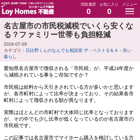
閲覧履歴
お気に入り
メニュー
0
0
名古屋市の市民税減税でいくら安くな
る？ファミリー世帯も負担軽減
2019-07-09
カテゴリ：
日比野くんのなんでも相談室 ザ・ベストＱ＆Ａ：良い
暮らし
愛知県名古屋市で徴収される「市民税」が、平成
24
年度か
ら減税されている事をご存知ですか？
市民税は給料から天引きされている方が多いかと思います
が、各市町村によって比率が決まっており、その結果各市
町村によって徴収される額が異なります。
実際はほとんどの市町村で大体同じ比率となっております
が、その中でも少し比率が低くなっているのが名古屋市の
市民税です。
この記事では名古屋市でマイホーム購入を検討している方