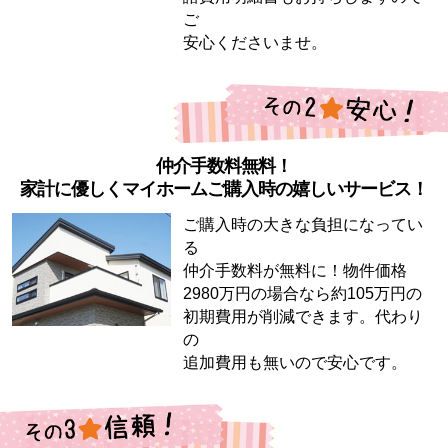
ご
安心くださいませ。
仲介手数料無料！
家計に優しくマイホームご購入時の嬉しいサービス！
ご購入時の大きな負担になってい
る
仲介手数料が無料に！物件価格
2980万円の場合なら約105万円の
初期費用が削減できます。代わり
の
追加費用も無いので安心です。