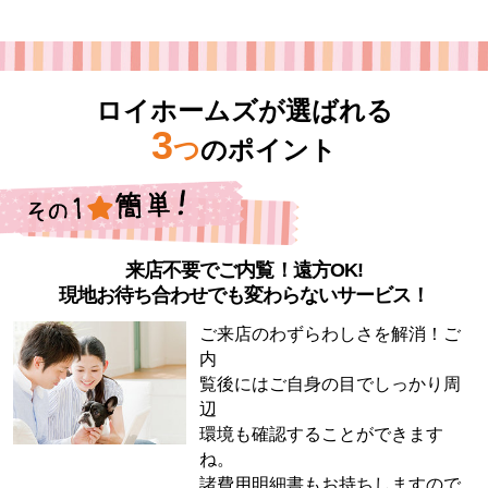
ロイホームズが選ばれる
3
つ
のポイント
来店不要でご内覧！遠方OK!
現地お待ち合わせでも変わらないサービス！
ご来店のわずらわしさを解消！ご
内
覧後にはご自身の目でしっかり周
辺
環境も確認することができます
ね。
諸費用明細書もお持ちしますので