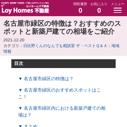
閲覧履歴
お気に入り
メニュー
0
0
名古屋市緑区の特徴は？おすすめのス
ポットと新築戸建ての相場をご紹介
2021-12-20
カテゴリ：
日比野くんのなんでも相談室 ザ・ベストＱ＆Ａ：地域
情報
目次
▼ 名古屋市緑区の特徴は？
▼ 名古屋市緑区のおすすめスポットはこ
こ！
▼ 名古屋市緑区内における新築戸建ての相
場は？
▼ まとめ