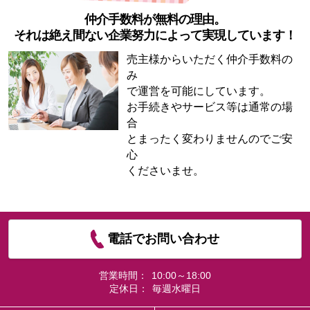
仲介手数料が無料の理由。
それは絶え間ない企業努力によって実現しています！
売主様からいただく仲介手数料の
み
で運営を可能にしています。
お手続きやサービス等は通常の場
合
とまったく変わりませんのでご安
心
くださいませ。
電話でお問い合わせ
営業時間：
10:00～18:00
定休日：
毎週水曜日