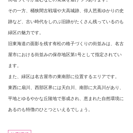
その一方、桶狭間古戦場や大高城跡、俳人芭蕉ゆかりの史
跡など、古い時代をしのぶ旧跡がたくさん残っているのも
緑区の魅力です。
旧東海道の面影を残す有松の格子づくりの街並みは、名古
屋市における街並みの保存地区第1号として指定されてい
ます。
また、緑区は名古屋市の東南部に位置するエリアです。
東西に扇川、西部区界には天白川、南部に大高川があり、
平地とゆるやかな丘陵地で形成され、恵まれた自然環境に
あるのも特徴のひとつといえるでしょう。