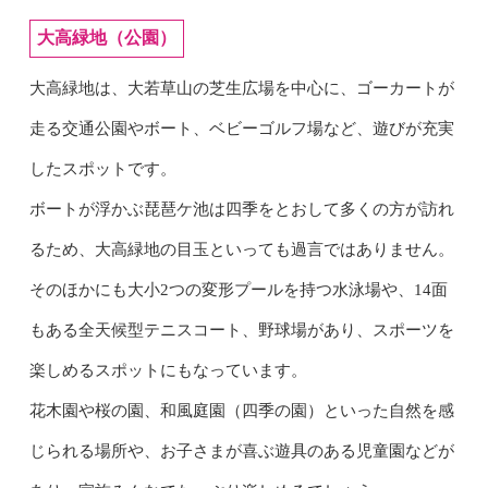
大高緑地（公園）
大高緑地は、大若草山の芝生広場を中心に、ゴーカートが
走る交通公園やボート、ベビーゴルフ場など、遊びが充実
したスポットです。
ボートが浮かぶ琵琶ケ池は四季をとおして多くの方が訪れ
るため、大高緑地の目玉といっても過言ではありません。
そのほかにも大小2つの変形プールを持つ水泳場や、14面
もある全天候型テニスコート、野球場があり、スポーツを
楽しめるスポットにもなっています。
花木園や桜の園、和風庭園（四季の園）といった自然を感
じられる場所や、お子さまが喜ぶ遊具のある児童園などが