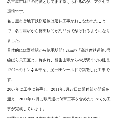
名古屋市緑区の特徴としてまず挙げられるのが、アクセス
環境です。
名古屋市営地下鉄桜通線は延伸工事がおこなわれたこと
で、名古屋駅から徳重駅間が約35分で結ばれるようになり
ました。
具体的には野並駅から徳重駅間4.2kmの「高速度鉄道第6号
線ほら貝工区と」称され、相生山駅から神沢駅までの延長
1207mのトンネル部を、泥土圧シールドで築造した工事で
す。
2007年に工事に着手し、2011年3月27日に延伸部が開業を
迎え、2011年12月に駅周辺の付帯工事を含めたすべての工
事が完成しています。