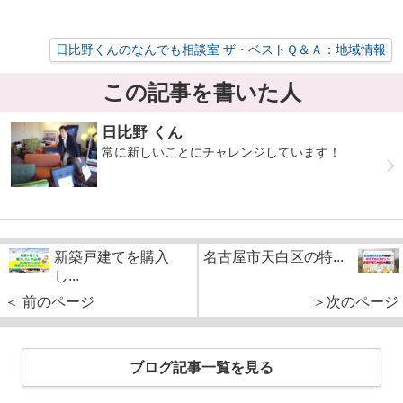
日比野くんのなんでも相談室 ザ・ベストＱ＆Ａ：地域情報
この記事を書いた人
日比野 くん
常に新しいことにチャレンジしています！
新築戸建てを購入
名古屋市天白区の特...
し...
＜ 前のページ
＞次のページ
ブログ記事一覧を見る