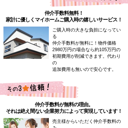
仲介手数料無料！
家計に優しくマイホームご購入時の嬉しいサービス！
ご購入時の大きな負担になってい
る
仲介手数料が無料に！物件価格
2980万円の場合なら約105万円の
初期費用が削減できます。代わり
の
追加費用も無いので安心です。
仲介手数料が無料の理由。
それは絶え間ない企業努力によって実現しています！
売主様からいただく仲介手数料の
み