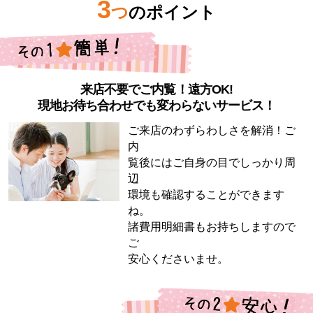
3
つ
のポイント
来店不要でご内覧！遠方OK!
現地お待ち合わせでも変わらないサービス！
ご来店のわずらわしさを解消！ご
内
覧後にはご自身の目でしっかり周
辺
環境も確認することができます
ね。
諸費用明細書もお持ちしますので
ご
安心くださいませ。