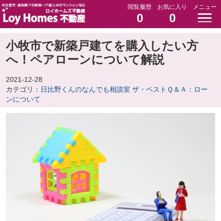
閲覧履歴
お気に入り
メニュー
0
0
小牧市で新築戸建てを購入したい方
へ！ペアローンについて解説
2021-12-28
カテゴリ：
日比野くんのなんでも相談室 ザ・ベストＱ＆Ａ：ロー
ンについて