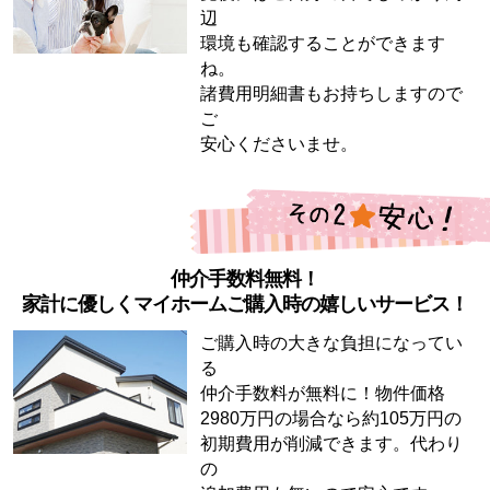
辺
環境も確認することができます
ね。
諸費用明細書もお持ちしますので
ご
安心くださいませ。
仲介手数料無料！
家計に優しくマイホームご購入時の嬉しいサービス！
ご購入時の大きな負担になってい
る
仲介手数料が無料に！物件価格
2980万円の場合なら約105万円の
初期費用が削減できます。代わり
の