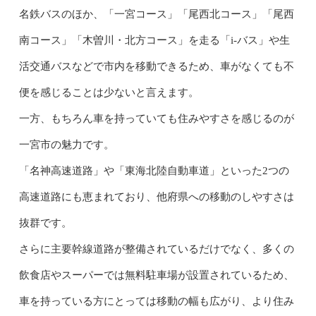
名鉄バスのほか、「一宮コース」「尾西北コース」「尾西
南コース」「木曽川・北方コース」を走る「i-バス」や生
活交通バスなどで市内を移動できるため、車がなくても不
便を感じることは少ないと言えます。
一方、もちろん車を持っていても住みやすさを感じるのが
一宮市の魅力です。
「名神高速道路」や「東海北陸自動車道」といった2つの
高速道路にも恵まれており、他府県への移動のしやすさは
抜群です。
さらに主要幹線道路が整備されているだけでなく、多くの
飲食店やスーパーでは無料駐車場が設置されているため、
車を持っている方にとっては移動の幅も広がり、より住み