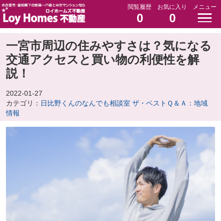
閲覧履歴
お気に入り
メニュー
0
0
一宮市周辺の住みやすさは？気になる
交通アクセスと買い物の利便性を解
説！
2022-01-27
カテゴリ：
日比野くんのなんでも相談室 ザ・ベストＱ＆Ａ：地域
情報