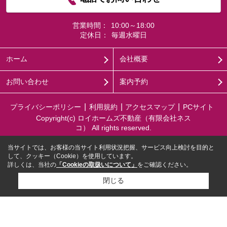
営業時間：
10:00～18:00
定休日：
毎週水曜日
ホーム
会社概要
お問い合わせ
案内予約
プライバシーポリシー
利用規約
アクセスマップ
PCサイト
Copyright(c) ロイホームズ不動産（有限会社ネス
コ） All rights reserved.
当サイトでは、お客様の当サイト利用状況把握、サービス向上検討を目的と
して、クッキー（Cookie）を使用しています。
詳しくは、当社の
「Cookieの取扱いについて」
をご確認ください。
閉じる