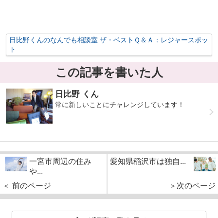
日比野くんのなんでも相談室 ザ・ベストＱ＆Ａ：レジャースポッ
ト
この記事を書いた人
日比野 くん
常に新しいことにチャレンジしています！
一宮市周辺の住み
愛知県稲沢市は独自...
や...
＜ 前のページ
＞次のページ