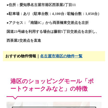
●住所：愛知県名古屋市港区西茶屋2丁目11
●駐車場：あり（駐車台数：4,100台 / 駐輪台数：1,050台）
●アクセス：「南陽IC」から両茶橋東交差点を左折
国道23号線を利用する場合は藤前5丁目交差点を左折し、
西茶屋2交差点を直進
おすすめ物件情報｜
名古屋市港区の物件一覧
港区のショッピングモール「ポ
ートウォークみなと」の特徴