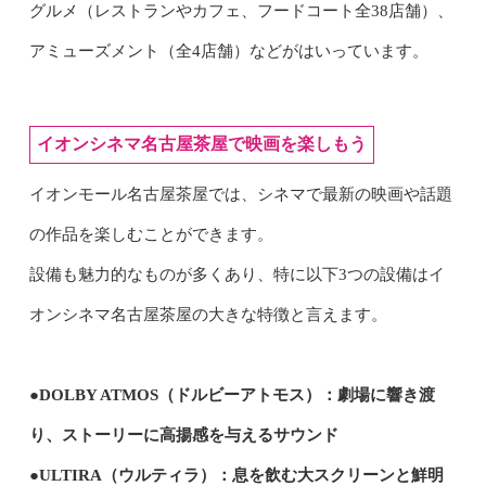
グルメ（レストランやカフェ、フードコート全38店舗）、
アミューズメント（全4店舗）などがはいっ
ています。
イオンシネマ名古屋茶屋で映画を楽しもう
イオンモール名古屋茶屋では、シネマで最新の映画や話題
の作品を楽しむことができます。
設備も魅力的なものが多くあり、特に以下3つの設備は
イ
オン
シネマ
名古屋茶屋の大きな特徴と言えます。
●DOLBY ATMOS（ドルビーアトモス）：劇場に響き渡
り、ストーリーに高揚感を与えるサウンド
●ULTIRA（ウルティラ）：息を飲む大スクリーンと鮮明