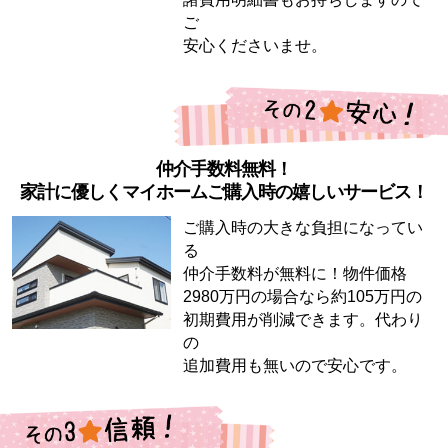
ご
安心くださいませ。
仲介手数料無料！
家計に優しくマイホームご購入時の嬉しいサービス！
ご購入時の大きな負担になってい
る
仲介手数料が無料に！物件価格
2980万円の場合なら約105万円の
初期費用が削減できます。代わり
の
追加費用も無いので安心です。