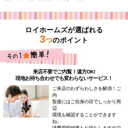
ロイホームズが選ばれる
3
つ
のポイント
来店不要でご内覧！遠方OK!
現地お待ち合わせでも変わらないサービス！
ご来店のわずらわしさを解消！ご
内
覧後にはご自身の目でしっかり周
辺
環境も確認することができます
ね。
諸費用明細書もお持ちしますので