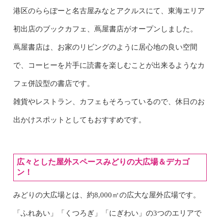
港区のららぽーと名古屋みなとアクルスにて、東海エリア
初出店のブックカフェ、蔦屋書店がオープンしました。
蔦屋書店は、お家のリビングのように居心地の良い空間
で、コーヒーを片手に読書を楽しむことが出来るようなカ
フェ併設型の書店です。
雑貨やレストラン、カフェもそろっているので、休日のお
出かけスポットとしてもおすすめです。
広々とした屋外スペースみどりの大広場＆デカゴ
ン！
みどりの大広場とは、約8,000㎡の広大な屋外広場です。
「ふれあい」「くつろぎ」「にぎわい」の3つのエリアで