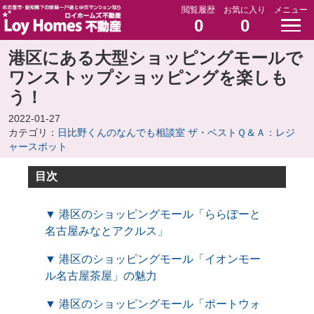
閲覧履歴
お気に入り
メニュー
0
0
港区にある大型ショッピングモールで
ワンストップショッピングを楽しも
う！
2022-01-27
カテゴリ：
日比野くんのなんでも相談室 ザ・ベストＱ＆Ａ：レジ
ャースポット
目次
▼ 港区のショッピングモール「ららぽーと
名古屋みなとアクルス」
▼ 港区のショッピングモール「イオンモー
ル名古屋茶屋」の魅力
▼ 港区のショッピングモール「ポートウォ