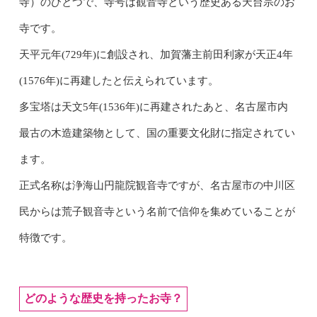
寺）のひとつで、寺号は観音寺という歴史ある天台宗のお
寺です。
天平元年(729年)に創設され、加賀藩主前田利家が天正4年
(1576年)に再建したと伝えられています。
多宝塔は天文5年(1536年)に再建されたあと、名古屋市内
最古の木造建築物として、国の重要文化財に指定されてい
ます。
正式名称は浄海山円龍院観音寺ですが、名古屋市の中川区
民からは荒子観音寺という名前で信仰を集めていることが
特徴です。
どのような歴史を持ったお寺？