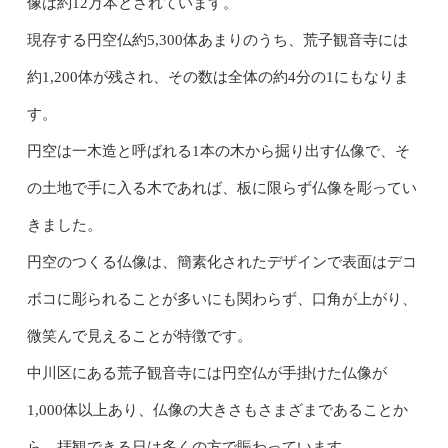
像は約12万本とされています。
現存する円空仏約5,300体あまりのうち、荒子観音寺には
約1,200体が残され、その数は全体の約4分の1にもなりま
す。
円空は一木造と呼ばれる1本の木から掘り出す仏像で、そ
の土地で手に入る木であれば、板に限らず仏像を彫ってい
きました。
円空のつくる仏像は、
簡素化されたデザインで
表面はデコ
ボコに彫られることが多いにも関わらず、口角が上がり、
微笑んで見えることが特徴です。
中川区にある荒子観音寺には円空仏が手掛けた仏像が
1,000体以上あり、仏像の大きさもさまざまであることか
ら、拝観できる日は多くの方で賑わっています。