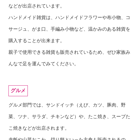
などが出店されています。
ハンドメイド雑貨は、ハンドメイドフラワーや布小物、コ
サージュ、がま口、手編み小物など、温かみのある雑貨を
購入することが出来ます。
親子で使用できる雑貨も販売されているため、ぜひ家族み
んなで足を運んでみてください。
グルメ
グルメ部門では、サンドイッチ（えび、カツ、豚肉、野
菜、ツナ、サラダ、チキンなど）や、たこ焼き、スープた
こ焼きなどが出店されます。
赤飯や山菜おこわ、切り餅といった主食も販売されるの