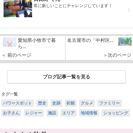
常に新しいことにチャレンジしています！
愛知県小牧市で暮
名古屋市の「中村区...
ら...
＜ 前のページ
＞次のページ
ブログ記事一覧を見る
タグ一覧
パワースポット
歴史
史跡
祈願
グルメ
ファミリー
お子さん
レジャー
施設
エリア
地域情報
ショッピング