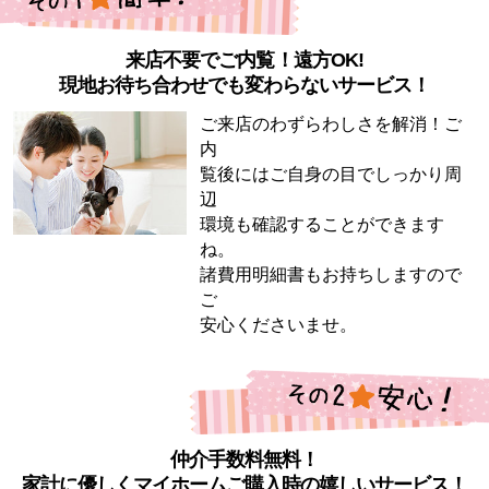
来店不要でご内覧！遠方OK!
現地お待ち合わせでも変わらないサービス！
ご来店のわずらわしさを解消！ご
内
覧後にはご自身の目でしっかり周
辺
環境も確認することができます
ね。
諸費用明細書もお持ちしますので
ご
安心くださいませ。
仲介手数料無料！
家計に優しくマイホームご購入時の嬉しいサービス！