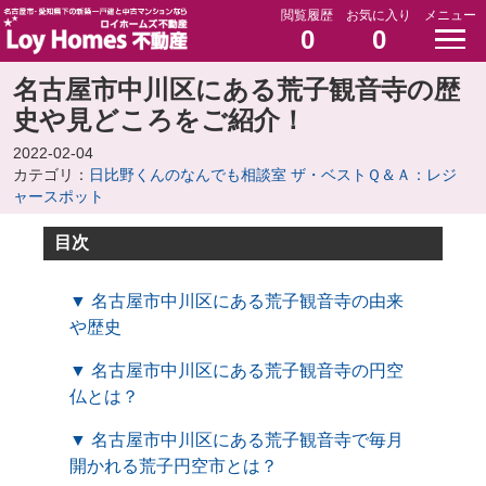
閲覧履歴
お気に入り
メニュー
0
0
名古屋市中川区にある荒子観音寺の歴
史や見どころをご紹介！
2022-02-04
カテゴリ：
日比野くんのなんでも相談室 ザ・ベストＱ＆Ａ：レジ
ャースポット
目次
▼ 名古屋市中川区にある荒子観音寺の由来
や歴史
▼ 名古屋市中川区にある荒子観音寺の円空
仏とは？
▼ 名古屋市中川区にある荒子観音寺で毎月
開かれる荒子円空市とは？