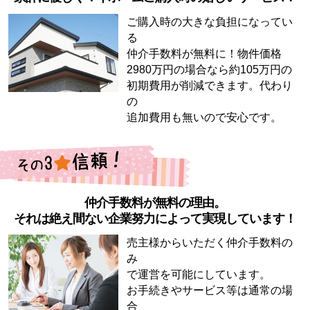
ご購入時の大きな負担になってい
る
仲介手数料が無料に！物件価格
2980万円の場合なら約105万円の
初期費用が削減できます。代わり
の
追加費用も無いので安心です。
仲介手数料が無料の理由。
それは絶え間ない企業努力によって実現しています！
売主様からいただく仲介手数料の
み
で運営を可能にしています。
お手続きやサービス等は通常の場
合