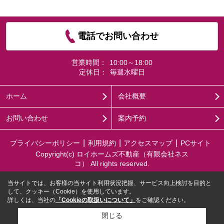
電話でお問い合わせ
営業時間：
10:00～18:00
定休日：
毎週水曜日
ホーム
会社概要
お問い合わせ
案内予約
プライバシーポリシー
利用規約
アクセスマップ
PCサイト
Copyright(c) ロイホームズ不動産（有限会社ネス
コ） All rights reserved.
当サイトでは、お客様の当サイト利用状況把握、サービス向上検討を目的と
して、クッキー（Cookie）を使用しています。
詳しくは、当社の
「Cookieの取扱いについて」
をご確認ください。
閉じる