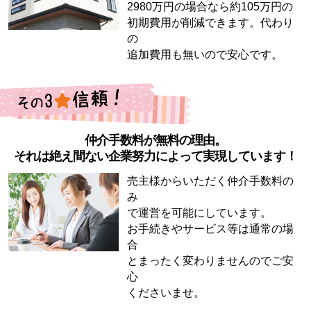
2980万円の場合なら約105万円の
初期費用が削減できます。代わり
の
追加費用も無いので安心です。
仲介手数料が無料の理由。
それは絶え間ない企業努力によって実現しています！
売主様からいただく仲介手数料の
み
で運営を可能にしています。
お手続きやサービス等は通常の場
合
とまったく変わりませんのでご安
心
くださいませ。