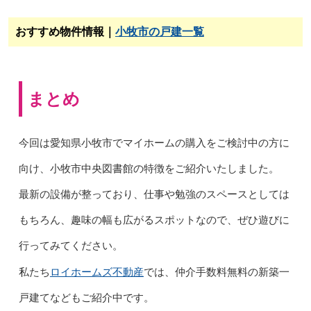
おすすめ物件情報｜
小牧市の戸建一覧
まとめ
今回は愛知県小牧市でマイホームの購入をご検討中の方に
向け、小牧市中央図書館の特徴をご紹介いたしました。
最新の設備が整っており、仕事や勉強のスペースとしては
もちろん、趣味の幅も広がるスポットなので、ぜひ遊びに
行ってみてください。
ロイホームズ不動産
私たち
では、仲介手数料無料の新築一
戸建てなどもご紹介中です。