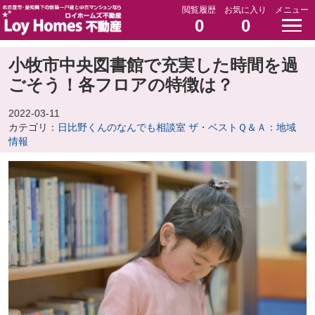
閲覧履歴
お気に入り
メニュー
0
0
小牧市中央図書館で充実した時間を過
ごそう！各フロアの特徴は？
2022-03-11
カテゴリ：
日比野くんのなんでも相談室 ザ・ベストＱ＆Ａ：地域
情報