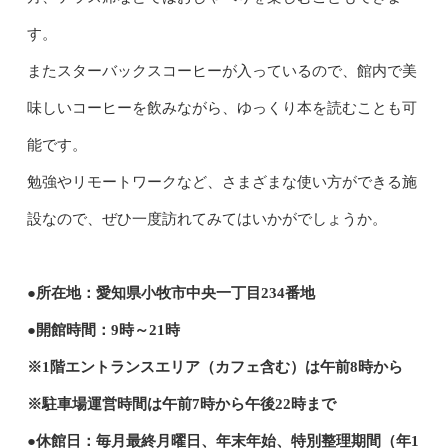
す。
またスターバックスコーヒーが入っているので、館内で美
味しいコーヒーを飲みながら、ゆっくり本を読むことも可
能です。
勉強やリモートワークなど、さまざまな使い方ができる施
設なので、ぜひ一度訪れてみてはいかがでしょうか。
●所在地：愛知県小牧市中央一丁目234番地
●開館時間：9時～21時
※1階エントランスエリア（カフェ含む）は午前8時から
※駐車場運営時間は午前7時から午後22時まで
●休館日：毎月最終月曜日、年末年始、特別整理期間（年1