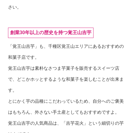
さい。
創業30年以上の歴史を持つ覚王山吉芋
「覚王山吉芋」も、千種区覚王山エリアにあるおすすめの
和菓子店です。
覚王山吉芋は素朴なさつま芋菓子を販売するスイーツ店
で、どこかホッとするような和菓子を楽しむことが出来ま
す。
とにかく芋の品種にこだわっているため、自分へのご褒美
はもちろん、外さない手土産としてもおすすめですよ。
覚王山吉芋の人気商品は、「吉芋花火」という細切りの芋