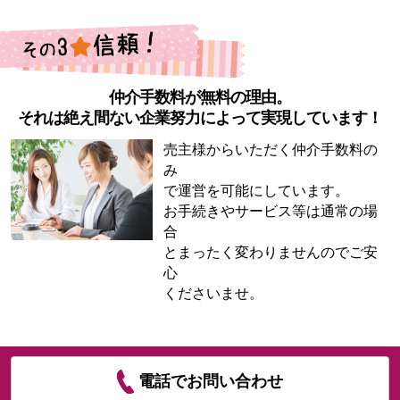
仲介手数料が無料の理由。
それは絶え間ない企業努力によって実現しています！
売主様からいただく仲介手数料の
み
で運営を可能にしています。
お手続きやサービス等は通常の場
合
とまったく変わりませんのでご安
心
くださいませ。
電話でお問い合わせ