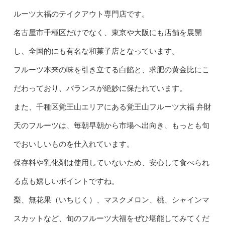
ルーツ大福のテイクアウト専門店です。
名古屋市千種区だけでなく、東京や大阪にも店舗を展開
し、全国的にも有名な和菓子店となっています。
フルーツ本来の味を引き立てる白餡と、求肥の黄金比にこ
だわっており、バランスが絶妙に保たれています。
また、千種区覚王山エリアにある覚王山フルーツ大福 弁財
天のフルーツは、毎朝早朝から市場へ出向き、もっとも旬
でおいしいものを仕入れています。
保存料や乳化剤は使用していないため、安心して食べられ
る点も嬉しいポイントですね。
梨、無花果（いちじく）、マスクメロン、桃、シャインマ
スカットなど、旬のフルーツ大福をぜひ堪能してみてくだ