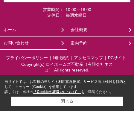
営業時間：
10:00～18:00
定休日：
毎週水曜日
ホーム
会社概要
お問い合わせ
案内予約
プライバシーポリシー
利用規約
アクセスマップ
PCサイト
Copyright(c) ロイホームズ不動産（有限会社ネス
コ） All rights reserved.
当サイトでは、お客様の当サイト利用状況把握、サービス向上検討を目的と
して、クッキー（Cookie）を使用しています。
詳しくは、当社の
「Cookieの取扱いについて」
をご確認ください。
閉じる