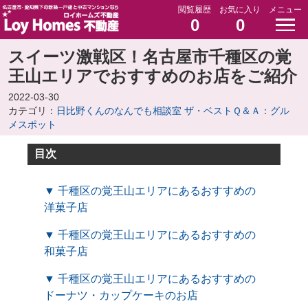
閲覧履歴
お気に入り
メニュー
0
0
スイーツ激戦区！名古屋市千種区の覚
王山エリアでおすすめのお店をご紹介
2022-03-30
カテゴリ：
日比野くんのなんでも相談室 ザ・ベストＱ＆Ａ：グル
メスポット
目次
▼ 千種区の覚王山エリアにあるおすすめの
洋菓子店
▼ 千種区の覚王山エリアにあるおすすめの
和菓子店
▼ 千種区の覚王山エリアにあるおすすめの
ドーナツ・カップケーキのお店