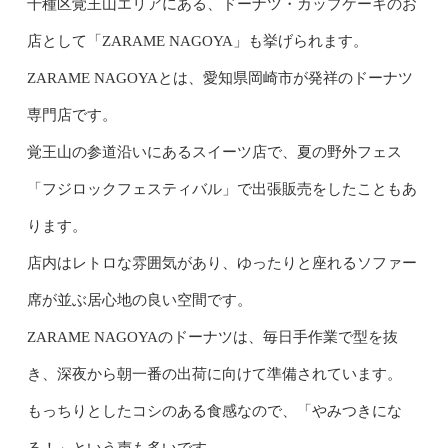
千種区覚王山エリアにある、ドーナツ・カップケーキのお
店として「ZARAME NAGOYA」も挙げられます。
ZARAME NAGOYAとは、愛知県岡崎市が発祥のドーナツ
専門店です。
覚王山の参道沿いにあるスイーツ店で、夏の野外フェス
「フジロックフェスティバル」で出張販売をしたこともあ
ります。
店内はレトロな雰囲気があり、ゆったりと座れるソファー
席が並ぶ居心地の良い空間です。
ZARAME NAGOYAのドーナツは、毎日手作業で型を抜
き、深夜から朝一番の出荷に向けて準備されています。
もっちりとしたコシのある食感なので、「やみつきにな
る！」という声も多いです。