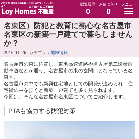
閲覧履歴
お気に入り
メニュー
0
0
名東区）防犯と教育に熱心な名古屋市
名東区の新築一戸建てで暮らしません
か？
2016-11-25
カテゴリ：
地域情報
名古屋市の東に位置し、東名高速道路や名古屋第二環状自
動車道などが通り、名古屋市の東の玄関口となっている名
東区。
名古屋市の中でも新興住宅地としての開発が進められ、住
宅街の中を歩くと新築一戸建ても多く見られます。
今回は、そんな名古屋市名東区についてご紹介します。
PTAも協力する防犯対策