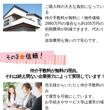
ご購入時の大きな負担になってい
る
仲介手数料が無料に！物件価格
2980万円の場合なら約105万円の
初期費用が削減できます。代わり
の
追加費用も無いので安心です。
仲介手数料が無料の理由。
それは絶え間ない企業努力によって実現しています！
売主様からいただく仲介手数料の
み
で運営を可能にしています。
お手続きやサービス等は通常の場
合