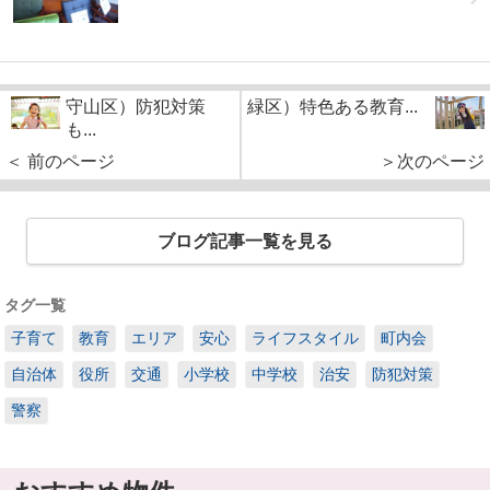
守山区）防犯対策
緑区）特色ある教育...
も...
＜ 前のページ
＞次のページ
ブログ記事一覧を見る
タグ一覧
子育て
教育
エリア
安心
ライフスタイル
町内会
自治体
役所
交通
小学校
中学校
治安
防犯対策
警察