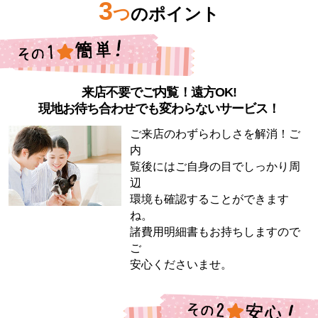
3
つ
のポイント
来店不要でご内覧！遠方OK!
現地お待ち合わせでも変わらないサービス！
ご来店のわずらわしさを解消！ご
内
覧後にはご自身の目でしっかり周
辺
環境も確認することができます
ね。
諸費用明細書もお持ちしますので
ご
安心くださいませ。