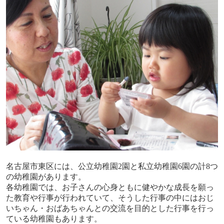
名古屋市東区には、公立幼稚園
2
園と私立幼稚園
6
園の計
8
つ
の幼稚園があります。
各幼稚園では、お子さんの心身ともに健やかな成長を願っ
た教育や行事が行われていて、そうした行事の中にはおじ
いちゃん・おばあちゃんとの交流を目的とした行事を行っ
ている幼稚園もあります。