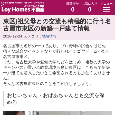
閲覧履歴
お気に入り
メニュー
0
0
東区)祖父母との交流も積極的に行う名
古屋市東区の新築一戸建て情報
2016-12-24
カテゴリ：
地域情報
名古屋市の名所の一つであり、プロ野球の試合をはじめ
様々な試合やイベントなどが行われるナゴヤドームがある
名古屋市東区。
また、名古屋大学や愛知大学などをはじめ、複数の大学の
キャンパスが置かれ教育環境も良い東区は、こちらで新築
一戸建てを購入したいとご希望される方も少なくありませ
ん。
そんな名古屋市東区のことをご紹介しましょう。
おじいちゃん・おばあちゃんとも交流を深
める