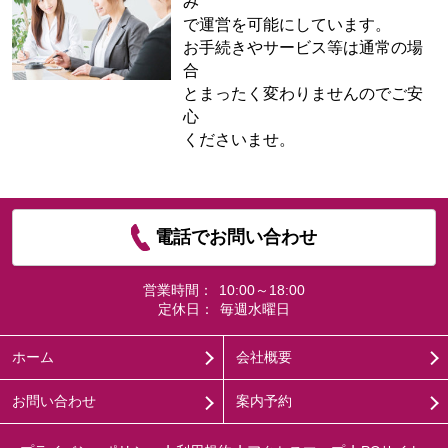
み
で運営を可能にしています。
お手続きやサービス等は通常の場
合
とまったく変わりませんのでご安
心
くださいませ。
電話でお問い合わせ
営業時間：
10:00～18:00
定休日：
毎週水曜日
ホーム
会社概要
お問い合わせ
案内予約