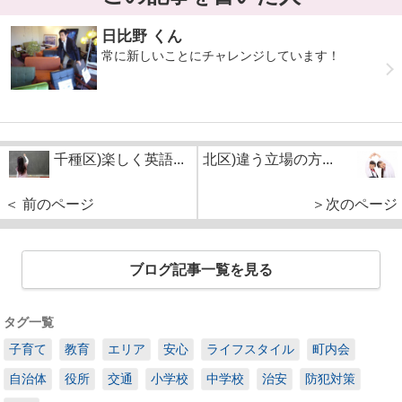
日比野 くん
常に新しいことにチャレンジしています！
千種区)楽しく英語...
北区)違う立場の方...
＜ 前のページ
＞次のページ
ブログ記事一覧を見る
タグ一覧
子育て
教育
エリア
安心
ライフスタイル
町内会
自治体
役所
交通
小学校
中学校
治安
防犯対策