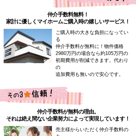
仲介手数料無料！
家計に優しくマイホームご購入時の嬉しいサービス！
ご購入時の大きな負担になってい
る
仲介手数料が無料に！物件価格
2980万円の場合なら約105万円の
初期費用が削減できます。代わり
の
追加費用も無いので安心です。
仲介手数料が無料の理由。
それは絶え間ない企業努力によって実現しています！
売主様からいただく仲介手数料の