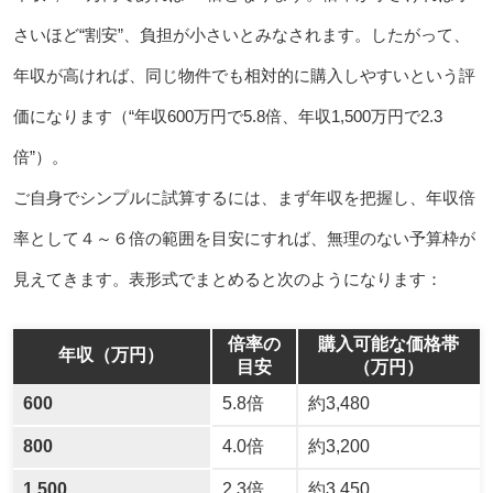
さいほど“割安”、負担が小さいとみなされます。したがって、
年収が高ければ、同じ物件でも相対的に購入しやすいという評
価になります（“年収600万円で5.8倍、年収1,500万円で2.3
倍”）。
ご自身でシンプルに試算するには、まず年収を把握し、年収倍
率として４～６倍の範囲を目安にすれば、無理のない予算枠が
見えてきます。表形式でまとめると次のようになります：
倍率の
購入可能な価格帯
年収（万円）
目安
（万円）
600
5.8倍
約3,480
800
4.0倍
約3,200
1,500
2.3倍
約3,450