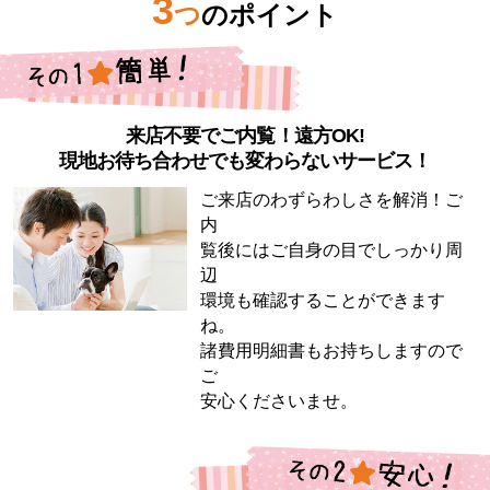
3
つ
のポイント
来店不要でご内覧！遠方OK!
現地お待ち合わせでも変わらないサービス！
ご来店のわずらわしさを解消！ご
内
覧後にはご自身の目でしっかり周
辺
環境も確認することができます
ね。
諸費用明細書もお持ちしますので
ご
安心くださいませ。