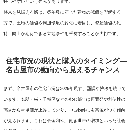
持しやすいという強みがあります。
将来を見据える際は、築年数に応じた建物の減価を理解する一
方で、土地の価値や周辺環境の変化に着目し、資産価値の維
持・向上が期待できる立地条件を重視することが大切です。
住宅市況の現状と購入のタイミング―
名古屋市の動向から見えるチャンス
まず、名古屋市の住宅市況は2025年現在、堅調な推移を続けて
います。名駅・栄・千種区などの都心部では再開発や利便性の
高さから㎡単価が上昇しており、中古物件にも高値がつく傾向
が見られます。これは低金利や共働き世帯の増加といった社会