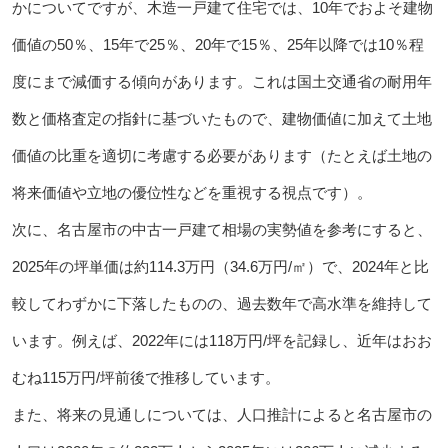
かについてですが、木造一戸建て住宅では、10年でおよそ建物
価値の50％、15年で25％、20年で15％、25年以降では10％程
度にまで減価する傾向があります。これは国土交通省の耐用年
数と価格査定の指針に基づいたもので、建物価値に加えて土地
価値の比重を適切に考慮する必要があります（たとえば土地の
将来価値や立地の優位性などを重視する視点です）。
次に、名古屋市の中古一戸建て相場の実勢値を参考にすると、
2025年の坪単価は約114.3万円（34.6万円/㎡）で、2024年と比
較してわずかに下落したものの、過去数年で高水準を維持して
います。例えば、2022年には118万円/坪を記録し、近年はおお
むね115万円/坪前後で推移しています。
また、将来の見通しについては、人口推計によると名古屋市の