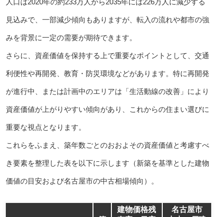
人口は2020年の約233万人から2035年には226万人に減少する
見込みで、一部減少傾向もありますが、転入の流れや都市の強
みを背景に一定の需要が期待できます。
さらに、資産価値を保持する上で重要なポイントとして、交通
利便性や再開発、教育・防災環境などがあります。特に再開発
が進行中、または計画中のエリアは「生活動線の改善」により
資産価値が上がりやすい傾向があり、これからの住まい選びに
重要な視点となります。
これらをふまえ、築年数ごとのおおよその資産価値と考慮すべ
き要素を整理した表を以下に示します（新築を基準とした建物
価値の目安および名古屋市の中古相場傾向）。
建物価格残
名古屋市