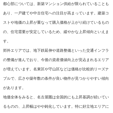
都心部については、新築マンション供給が限られていることも
あり、一戸建てや中古住宅への注目が高まっています。建築コ
ストや地価の上昇が重なって購入価格が上がり続けているもの
の、住宅需要が安定しているため、緩やかな上昇傾向といえま
す。
郊外エリアでは、地下鉄延伸や道路整備といった交通インフラ
の整備が進んでおり、今後の資産価値向上が見込まれるエリア
が増えています。名東区や守山区などは価格が比較的リーズナ
ブルで、広さや築年数の条件が良い物件が見つかりやすい傾向
があります。
地価全体をみると、名古屋圏は全国的にも上昇基調が続いてい
るものの、上昇幅はやや鈍化しています。特に好立地エリアに