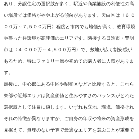
あり、分譲住宅の選択肢が多く、駅近や商業施設の利便性の高
い場所では価格がやや上がる傾向があります。天白区は〈６,０
００万～７,５００万円〉程度と市内でも地価が高く、教育環境
や整った住環境が高評価のエリアです。隣接する日進市・豊明
市は〈４,０００万～４,５００万円〉で、敷地が広く割安感が
あるため、特にファミリー層や初めての購入者に人気がありま
す。
最後に、中心部にある中区や昭和区などと比較すると、これら
東部や近郊エリアは資産価値と住みやすさのバランスがとれた
選択肢として注目に値します。いずれも立地、環境、価格それ
ぞれの特徴が異なりますが、ご自身の年収や将来の資産形成を
見据えて、無理のない予算で最適なエリアを選ぶことが重要で