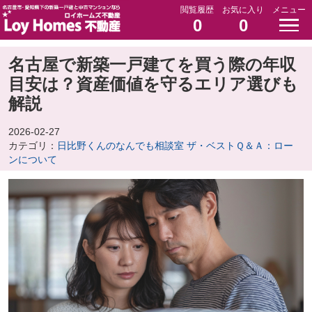
閲覧履歴
お気に入り
メニュー
0
0
名古屋で新築一戸建てを買う際の年収
目安は？資産価値を守るエリア選びも
解説
2026-02-27
カテゴリ：
日比野くんのなんでも相談室 ザ・ベストＱ＆Ａ：ロー
ンについて