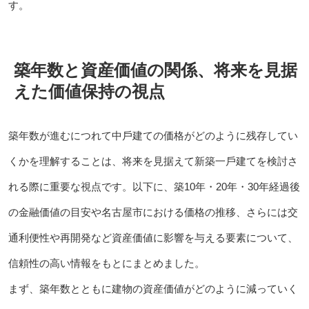
す。
築年数と資産価値の関係、将来を見据
えた価値保持の視点
築年数が進むにつれて中⼾建ての価格がどのように残存してい
くかを理解することは、将来を見据えて新築⼀⼾建てを検討さ
れる際に重要な視点です。以下に、築10年・20年・30年経過後
の⾦融価値の目安や名古屋市における価格の推移、さらには交
通利便性や再開発など資産価値に影響を与える要素について、
信頼性の高い情報をもとにまとめました。
まず、築年数とともに建物の資産価値がどのように減っていく