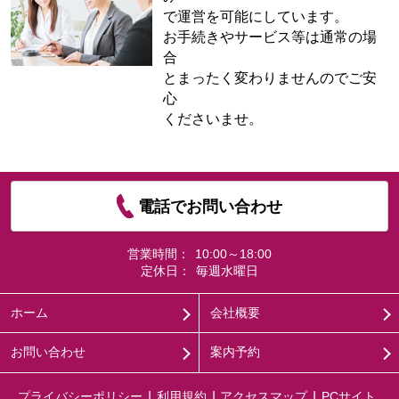
で運営を可能にしています。
お手続きやサービス等は通常の場
合
とまったく変わりませんのでご安
心
くださいませ。
電話でお問い合わせ
営業時間：
10:00～18:00
定休日：
毎週水曜日
ホーム
会社概要
お問い合わせ
案内予約
プライバシーポリシー
利用規約
アクセスマップ
PCサイト