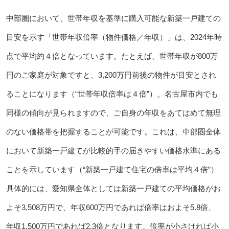
中部圏において、世帯年収を基準に購入可能な新築一戸建ての
目安を示す「世帯年収倍率（物件価格／年収）」は、2024年時
点で平均約４倍となっています。たとえば、世帯年収が800万
円のご家庭が対象ですと、3,200万円前後の物件が目安とされ
ることになります（“世帯年収倍率は４倍”）。名古屋市内でも
同様の傾向が見られますので、ご自身の年収をあてはめて無理
のない価格帯を把握することが可能です。これは、中部圏全体
において新築一戸建てが比較的手の届きやすい価格水準にある
ことを示しています（“新築一戸建て住宅の倍率は平均４倍”）
具体的には、愛知県全体としては新築一戸建ての平均価格がお
よそ3,508万円で、年収600万円であれば倍率はおよそ5.8倍、
年収1,500万円であれば2.3倍となります。倍率が小さければ小