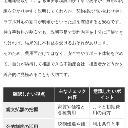
宅地建物取引士による重要事項説明が丁寧であるか、費用の内
訳を分かりやすく説明してくれるか、契約後の問い合わせやト
ラブル対応の窓口が明確かといった点を確認すると安心です。
仲介手数料が割安でも、説明不足で契約内容を十分に理解でき
なければ、結果的に不利益を受けるおそれがあります。
そのため、費用面だけではなく、安全性やサポート体制を含め
て、自分が納得して相談できる不動産会社・担当者かどうかを
総合的に見極めることが大切です。
主なチェック
意識したいポ
確認したい視点
内容
イント
家賃や価格と
月々と初期費
総支払額の把握
各種費用
用の両方
税制優遇や補
利用条件と申
公的制度の活用