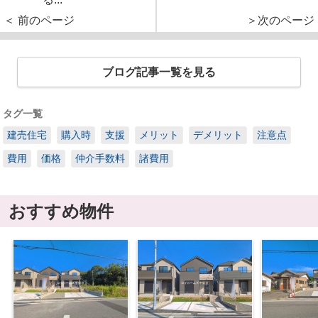
＜ 前のページ
＞次のページ
ブログ記事一覧を見る
タグ一覧
建売住宅
購入時
支援
メリット
デメリット
注意点
費用
価格
仲介手数料
諸費用
おすすめ物件