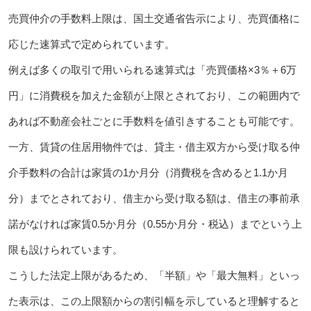
売買仲介の手数料上限は、国土交通省告示により、売買価格に
応じた速算式で定められています。
例えば多くの取引で用いられる速算式は「売買価格×3％＋6万
円」に消費税を加えた金額が上限とされており、この範囲内で
あれば不動産会社ごとに手数料を値引きすることも可能です。
一方、賃貸の住居用物件では、貸主・借主双方から受け取る仲
介手数料の合計は家賃の1か月分（消費税を含めると1.1か月
分）までとされており、借主から受け取る額は、借主の事前承
諾がなければ家賃0.5か月分（0.55か月分・税込）までという上
限も設けられています。
こうした法定上限があるため、「半額」や「最大無料」といっ
た表示は、この上限額からの割引幅を示していると理解すると