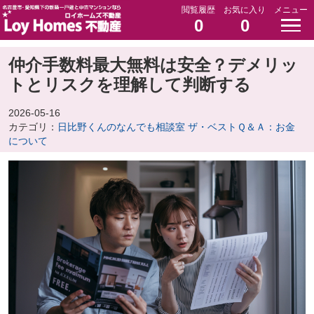
閲覧履歴
お気に入り
メニュー
0
0
仲介手数料最大無料は安全？デメリッ
トとリスクを理解して判断する
2026-05-16
カテゴリ：
日比野くんのなんでも相談室 ザ・ベストＱ＆Ａ：お金
について