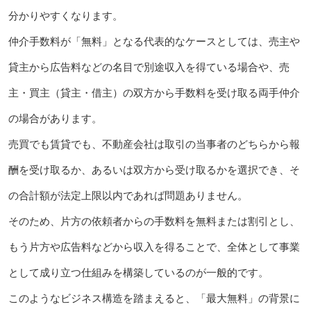
分かりやすくなります。
仲介手数料が「無料」となる代表的なケースとしては、売主や
貸主から広告料などの名目で別途収入を得ている場合や、売
主・買主（貸主・借主）の双方から手数料を受け取る両手仲介
の場合があります。
売買でも賃貸でも、不動産会社は取引の当事者のどちらから報
酬を受け取るか、あるいは双方から受け取るかを選択でき、そ
の合計額が法定上限以内であれば問題ありません。
そのため、片方の依頼者からの手数料を無料または割引とし、
もう片方や広告料などから収入を得ることで、全体として事業
として成り立つ仕組みを構築しているのが一般的です。
このようなビジネス構造を踏まえると、「最大無料」の背景に