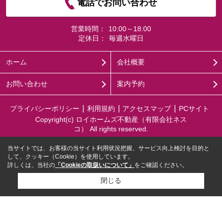
電話でお問い合わせ
営業時間：
10:00～18:00
定休日：
毎週水曜日
ホーム
会社概要
お問い合わせ
案内予約
プライバシーポリシー
利用規約
アクセスマップ
PCサイト
Copyright(c) ロイホームズ不動産（有限会社ネス
コ） All rights reserved.
当サイトでは、お客様の当サイト利用状況把握、サービス向上検討を目的と
して、クッキー（Cookie）を使用しています。
詳しくは、当社の
「Cookieの取扱いについて」
をご確認ください。
閉じる