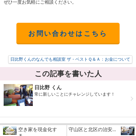
ぜひ一度お気軽にご相談ください。
お問い合わせはこちら
日比野くんのなんでも相談室 ザ・ベストＱ＆Ａ：お金について
この記事を書いた人
日比野 くん
常に新しいことにチャレンジしています！
空き家を現金化す
守山区と北区の治安...
る...