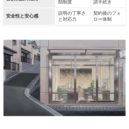
助制度
請手続き
説明の丁寧さ
契約後のフォ
安全性と安心感
と対応力
ロー体制