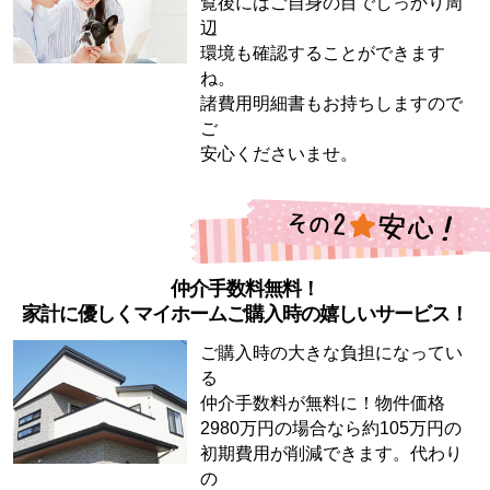
覧後にはご自身の目でしっかり周
辺
環境も確認することができます
ね。
諸費用明細書もお持ちしますので
ご
安心くださいませ。
仲介手数料無料！
家計に優しくマイホームご購入時の嬉しいサービス！
ご購入時の大きな負担になってい
る
仲介手数料が無料に！物件価格
2980万円の場合なら約105万円の
初期費用が削減できます。代わり
の