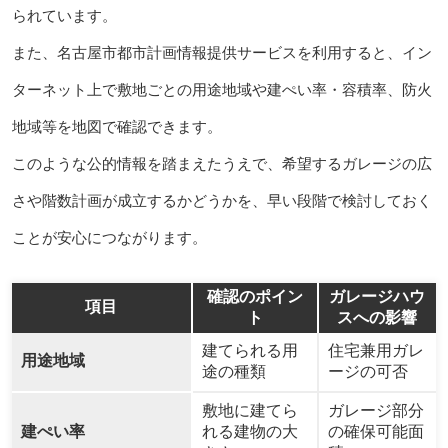
られています。
また、名古屋市都市計画情報提供サービスを利用すると、イン
ターネット上で敷地ごとの用途地域や建ぺい率・容積率、防火
地域等を地図で確認できます。
このような公的情報を踏まえたうえで、希望するガレージの広
さや階数計画が成立するかどうかを、早い段階で検討しておく
ことが安心につながります。
確認のポイン
ガレージハウ
項目
ト
スへの影響
建てられる用
住宅兼用ガレ
用途地域
途の種類
ージの可否
敷地に建てら
ガレージ部分
建ぺい率
れる建物の大
の確保可能面