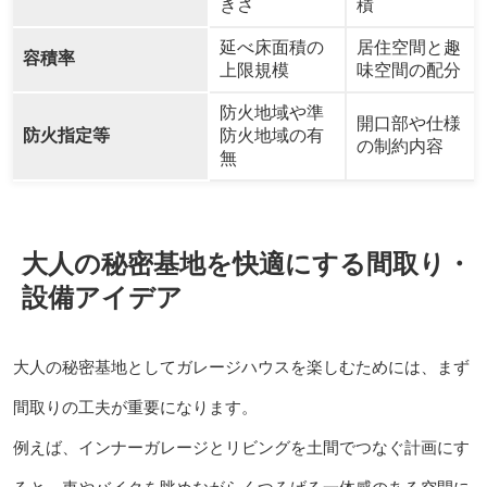
きさ
積
延べ床面積の
居住空間と趣
容積率
上限規模
味空間の配分
防火地域や準
開口部や仕様
防火指定等
防火地域の有
の制約内容
無
大人の秘密基地を快適にする間取り・
設備アイデア
大人の秘密基地としてガレージハウスを楽しむためには、まず
間取りの工夫が重要になります。
例えば、インナーガレージとリビングを土間でつなぐ計画にす