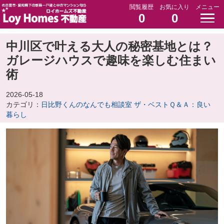
閲覧履歴
お気に入り
メニュー
0
0
中川区で叶える大人の秘密基地とは？
ガレージハウスで趣味を楽しむ住まい
術
2026-05-18
カテゴリ：
日比野くんのなんでも相談室 ザ・ベストＱ＆Ａ：良い
暮らし