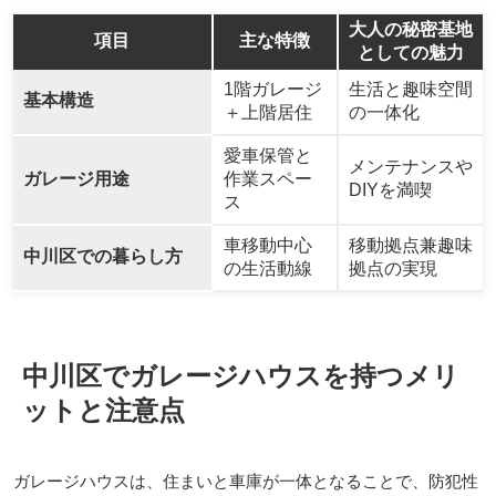
大人の秘密基地
項目
主な特徴
としての魅力
1階ガレージ
生活と趣味空間
基本構造
＋上階居住
の一体化
愛車保管と
メンテナンスや
ガレージ用途
作業スペー
DIYを満喫
ス
車移動中心
移動拠点兼趣味
中川区での暮らし方
の生活動線
拠点の実現
中川区でガレージハウスを持つメリ
ットと注意点
ガレージハウスは、住まいと車庫が一体となることで、防犯性