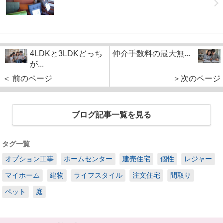
4LDKと3LDKどっち
仲介手数料の最大無...
が...
＜ 前のページ
＞次のページ
ブログ記事一覧を見る
タグ一覧
オプション工事
ホームセンター
建売住宅
個性
レジャー
マイホーム
建物
ライフスタイル
注文住宅
間取り
ペット
庭