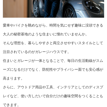
愛車やバイクを眺めながら、時間を気にせず趣味に没頭できる
大人の秘密基地のような住まいに憧れていませんか。
そんな理想を、暮らしやすさと両立させやすいスタイルとして
注目されているのがガレージハウスです。
住まいとガレージが一体となることで、毎日の生活動線がスム
ーズになるだけでなく、防犯性やプライバシー面でも安心感が
高まります。
さらに、アウトドア用品や工具、インテリアとしてのディスプ
レイなど、使い方しだいで自分だけの趣味空間をつくることも
できます。