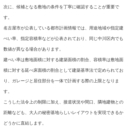
次に、候補となる敷地の条件を丁寧に確認することが重要で
す。
名古屋市が公表している都市計画情報では、用途地域や指定建
ぺい率、指定容積率などが公表されており、同じ中川区内でも
数値が異なる場合があります。
建ぺい率は敷地面積に対する建築面積の割合、容積率は敷地面
積に対する延べ床面積の割合として建築基準法で定められてお
り、ガレージと居住部分を一体で計画する際の上限となりま
す。
こうした法令上の制限に加え、接道状況や間口、隣地建物との
距離なども、大人の秘密基地らしいレイアウトを実現できるか
どうかに直結します。