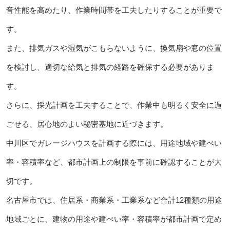
音性能を高めたり、作業時間帯を工夫したりすることが重要で
す。
また、排気ガスや湿気がこもらないように、換気扇や窓の位置
を検討し、適切な給気と排気の経路を確保する必要がありま
す。
さらに、採光計画を工夫することで、作業中も明るく安全に過
ごせる、居心地のよい秘密基地に近づきます。
中川区でガレージハウスを計画する際には、用途地域や建ぺい
率・容積率など、都市計画上の制限を事前に確認することが大
切です。
名古屋市では、住居系・商業系・工業系など合計12種類の用途
地域ごとに、建物の用途や建ぺい率・容積率が都市計画で定め