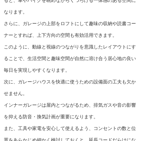
ると、車やバイクを眺めながらくつろげる一体感のある空間に
なります。
さらに、ガレージの上部をロフトにして趣味の収納や読書コー
ナーとすれば、上下方向の空間も有効活用できます。
このように、動線と視線のつながりを意識したレイアウトにす
ることで、生活空間と趣味空間が自然に溶け合う居心地の良い
毎日を実現しやすくなります。
次に、ガレージハウスを快適に使うための設備面の工夫も欠か
せません。
インナーガレージは屋内とつながるため、排気ガスや音の影響
を抑える防音・換気計画が重要になります。
また、工具や家電を安心して使えるよう、コンセントの数と位
置をあらかじめ細かく検討しておくと、延長コードだらけにな