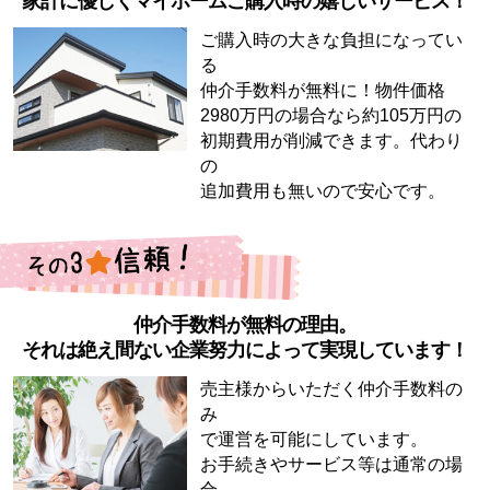
家計に優しくマイホームご購入時の嬉しいサービス！
ご購入時の大きな負担になってい
る
仲介手数料が無料に！物件価格
2980万円の場合なら約105万円の
初期費用が削減できます。代わり
の
追加費用も無いので安心です。
仲介手数料が無料の理由。
それは絶え間ない企業努力によって実現しています！
売主様からいただく仲介手数料の
み
で運営を可能にしています。
お手続きやサービス等は通常の場
合