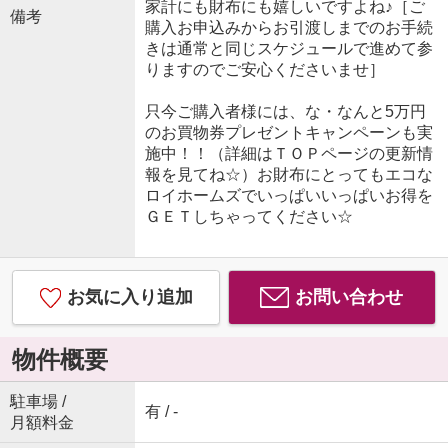
家計にも財布にも嬉しいですよね♪［ご
備考
購入お申込みからお引渡しまでのお手続
きは通常と同じスケジュールで進めて参
りますのでご安心くださいませ］
只今ご購入者様には、な・なんと5万円
のお買物券プレゼントキャンペーンも実
施中！！（詳細はＴＯＰページの更新情
報を見てね☆）お財布にとってもエコな
ロイホームズでいっぱいいっぱいお得を
ＧＥＴしちゃってください☆
お気に入り追加
お問い合わせ
物件概要
駐車場 /
有 / -
月額料金