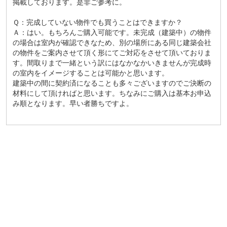
掲載しております。是非ご参考に。
Ｑ：完成していない物件でも買うことはできますか？
Ａ：はい。もちろんご購入可能です。未完成（建築中）の物件
の場合は室内が確認できなため、別の場所にある同じ建築会社
の物件をご案内させて頂く形にてご対応をさせて頂いておりま
す。間取りまで一緒という訳にはなかなかいきませんが完成時
の室内をイメージすることは可能かと思います。
建築中の間に契約済になることも多々ございますのでご決断の
材料にして頂ければと思います。ちなみにご購入は基本お申込
み順となります。早い者勝ちですよ。