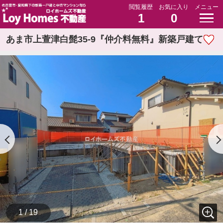
閲覧履歴
お気に入り
メニュー
1
0
あま市上萱津白髭35-9『仲介料無料』新築戸建て
1 / 19