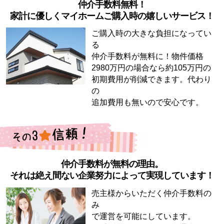
仲介手数料無料！
家計に優しくマイホームご購入時の嬉しいサービス！
ご購入時の大きな負担になってい
る
仲介手数料が無料に！物件価格
2980万円の場合なら約105万円の
初期費用が削減できます。代わり
の
追加費用も無いので安心です。
仲介手数料が無料の理由。
それは絶え間ない企業努力によって実現しています！
売主様からいただく仲介手数料の
み
で運営を可能にしています。