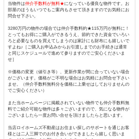
当物件は
仲介手数料が無料★
になっている優良な物件です。お
部屋のほうもいつでもご案内もさせて頂きますのでお気軽にお
問合せ下さい。
3280万円の物件の場合では仲介手数料約★115万円が無料に！
とってもお得にご購入ができるうえ、節約できた資金でいろい
ろと必要なものを買えてしまうのは家計にも財布にも嬉しいで
すよね♪［ご購入お申込みからお引渡しまでのお手続きは通常
と同じスケジュールで進めて参りますのでご安心くださいま
せ］
※価格の変更（値引き等）、更新作業が間に合っていない場合
がございます。価格がご不明な場合はお気軽にお問合せ下さい
ませ。（仲介手数料無料分を価格に上乗せはしておりませんの
でご安心ください）
また当ホームページに掲載されていない物件でも仲介手数料無
料でご紹介可能な物件は多々ございますので、気になる物件が
ございましたら一度お問い合せを頂けましたらと思います。
当店ロイホームズ不動産はお住まい探しのサポートを通じお客
様とは二人三脚でのお付き合いができましたら嬉しく思いま