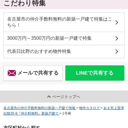
こだわり特集
名古屋市の仲介手数料無料の新築一戸建て特集はこ
ちら！
3000万円～3500万円の新築一戸建て特集
代表日比野のおすすめ物件特集
メールで共有する
LINEで共有する
ページトップへ
名古屋市の仲介手数料無料の新築一戸建て情報
>
物件カタログ
>
あま市上萱津
白髭35-9『仲介料無料』新築戸建て
>
1号棟
市区町村から探す