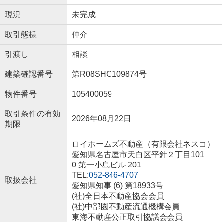
現況
未完成
取引態様
仲介
引渡し
相談
建築確認番号
第R08SHC109874号
物件番号
105400059
取引条件の有効
2026年08月22日
期限
ロイホームズ不動産（有限会社ネスコ）
愛知県名古屋市天白区平針２丁目101
0 第一小島ビル 201
TEL:
052-846-4707
取扱会社
愛知県知事 (6) 第18933号
(社)全日本不動産協会会員
(社)中部圏不動産流通機構会員
東海不動産公正取引協議会会員