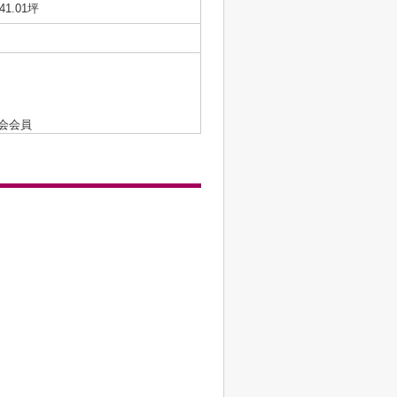
/41.01坪
会会員