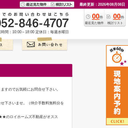
最終更新：2026年08月08日
00
00
件
件
最近見た物件
検討リスト
時間：10:00～18:00
定休日：毎週水曜日
きますのでお気軽にお問合せ下さい。
合せ下さいませ。（仲介手数料無料分を
★★のロイホームズ不動産がオスス