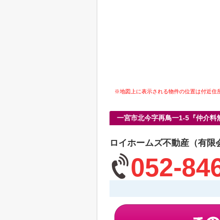
※地図上に表示される物件の位置は付近住
一宮市北今字再鳥一1-5『仲介
ロイホームズ不動産（有限
052-84