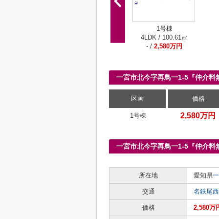
1号棟
4LDK / 100.61㎡
- /
2,580万円
一宮市北今字再鳥一1-5『仲介
区画
価格
2,580万円
1号棟
一宮市北今字再鳥一1-5『仲介
所在地
愛知県
一
交通
名鉄尾西
価格
2,580万