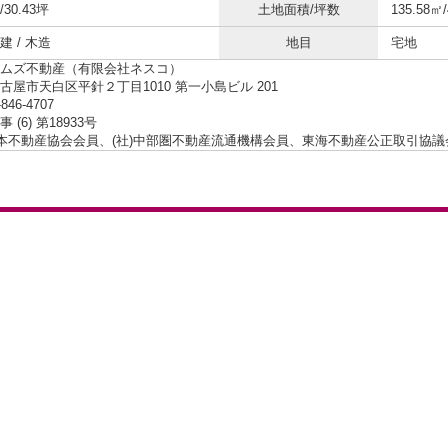
/30.43坪
土地面積/坪数
135.58㎡
 / 木造
地目
宅地
ムズ不動産（有限会社ネスコ）
古屋市天白区平針２丁目1010 第一小島ビル 201
-846-4707
 (6) 第18933号
日本不動産協会会員、(社)中部圏不動産流通機構会員、東海不動産公正取引協議