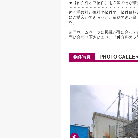
★【仲介料オフ物件】を希望の方が増
～～～～～～～～～～～～～～～～～
仲介手数料が無料の物件で、物件価格が2
にご購入ができるうえ、節約できた資
を］
※当ホームページに掲載が間に合って
問い合わせ下さいませ。「仲介料オフ
PHOTO GALLE
物件写真