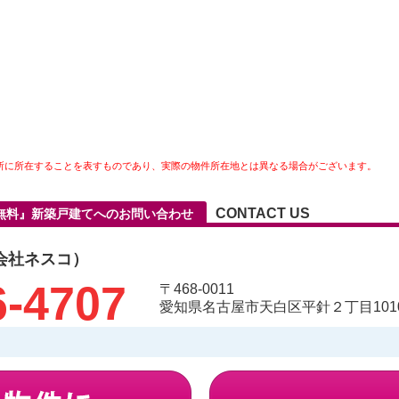
所に所在することを表すものであり、実際の物件所在地とは異なる場合がございます。
CONTACT US
料無料』新築戸建てへのお問い合わせ
会社ネスコ）
6-4707
〒468-0011
愛知県名古屋市天白区平針２丁目1010