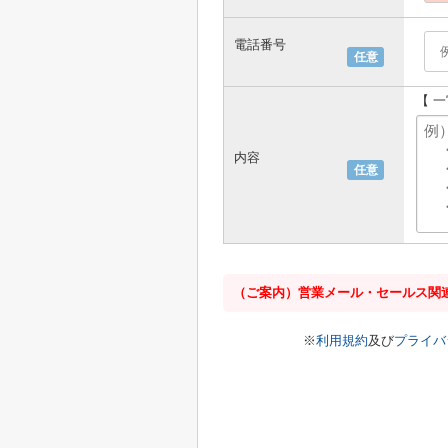
電話番号
任意
【 
内容
任意
（ご案内）営業メール・セールス関
※
利用規約
及び
プライバ