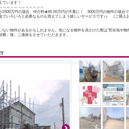
えています！
～～～～～～～～～～～～
500万円の場合、仲介料★85.05万円が不要に！ 3000万円の物件の場合で
金でいろいろと必要なものも買えてしまう嬉しいサービスです♪♪ ［ご購入
いない物件があるかもしれません。気になる物件を見かけた際は“所在地や物
診断」後、ご連絡をさせていただきます。
RY