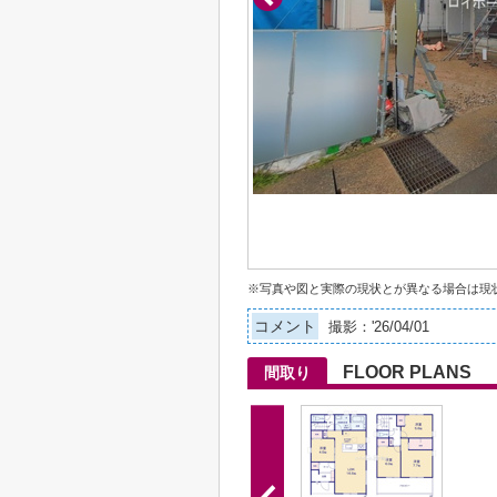
※写真や図と実際の現状とが異なる場合は現
コメント
撮影：'26/04/01
FLOOR PLANS
間取り