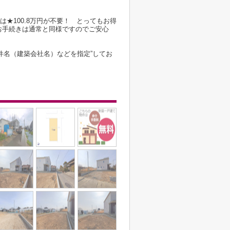
は★100.8万円が不要！ とってもお得
お手続きは通常と同様ですのでご安心
件名（建築会社名）などを指定”してお