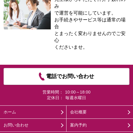
み
で運営を可能にしています。
お手続きやサービス等は通常の場
合
とまったく変わりませんのでご安
心
くださいませ。
電話でお問い合わせ
営業時間：
10:00～18:00
定休日：
毎週水曜日
ホーム
会社概要
お問い合わせ
案内予約