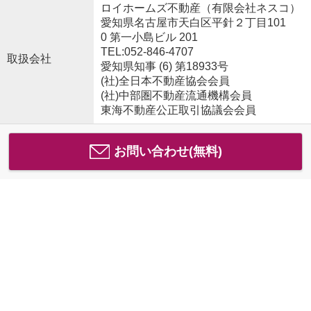
ロイホームズ不動産（有限会社ネスコ）
愛知県名古屋市天白区平針２丁目101
0 第一小島ビル 201
TEL:052-846-4707
取扱会社
愛知県知事 (6) 第18933号
(社)全日本不動産協会会員
(社)中部圏不動産流通機構会員
東海不動産公正取引協議会会員
お問い合わせ(無料)