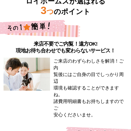
ロイホームズが選ばれる
3
つ
のポイント
来店不要でご内覧！遠方OK!
現地お待ち合わせでも変わらないサービス！
ご来店のわずらわしさを解消！ご
内
覧後にはご自身の目でしっかり周
辺
環境も確認することができます
ね。
諸費用明細書もお持ちしますので
ご
安心くださいませ。