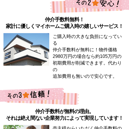
仲介手数料無料！
家計に優しくマイホームご購入時の嬉しいサービス！
ご購入時の大きな負担になってい
る
仲介手数料が無料に！物件価格
2980万円の場合なら約105万円の
初期費用が削減できます。代わり
の
追加費用も無いので安心です。
仲介手数料が無料の理由。
それは絶え間ない企業努力によって実現しています！
売主様からいただく仲介手数料の