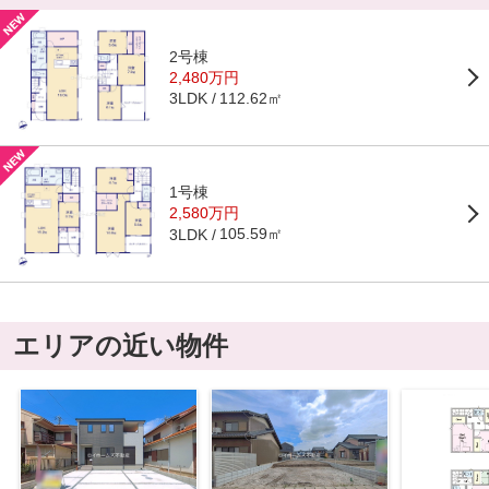
2号棟
2,480万円
112.62㎡
3LDK
1号棟
2,580万円
105.59㎡
3LDK
エリアの近い物件