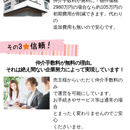
仲介手数料が無料に！物件価格
2980万円の場合なら約105万円の
初期費用が削減できます。代わり
の
追加費用も無いので安心です。
仲介手数料が無料の理由。
それは絶え間ない企業努力によって実現しています！
売主様からいただく仲介手数料の
み
で運営を可能にしています。
お手続きやサービス等は通常の場
合
とまったく変わりませんのでご安
心
くださいませ。