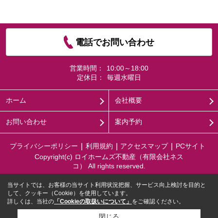
電話でお問い合わせ
営業時間：
10:00～18:00
定休日：
毎週水曜日
ホーム
会社概要
お問い合わせ
案内予約
プライバシーポリシー
利用規約
アクセスマップ
PCサイト
Copyright(c) ロイホームズ不動産（有限会社ネス
コ） All rights reserved.
当サイトでは、お客様の当サイト利用状況把握、サービス向上検討を目的と
して、クッキー（Cookie）を使用しています。
詳しくは、当社の
「Cookieの取扱いについて」
をご確認ください。
閉じる