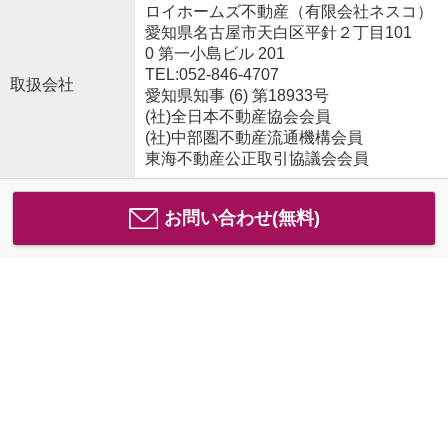
ロイホームズ不動産（有限会社ネスコ）
愛知県名古屋市天白区平針２丁目101
0 第一小島ビル 201
TEL:052-846-4707
取扱会社
愛知県知事 (6) 第18933号
(社)全日本不動産協会会員
(社)中部圏不動産流通機構会員
東海不動産公正取引協議会会員
お問い合わせ(無料)