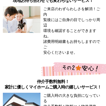
現地お待ち合わせでも変わらないサービス！
ご来店のわずらわしさを解消！ご
内
覧後にはご自身の目でしっかり周
辺
環境も確認することができます
ね。
諸費用明細書もお持ちしますので
ご
安心くださいませ。
仲介手数料無料！
家計に優しくマイホームご購入時の嬉しいサービス！
ご購入時の大きな負担になってい
る