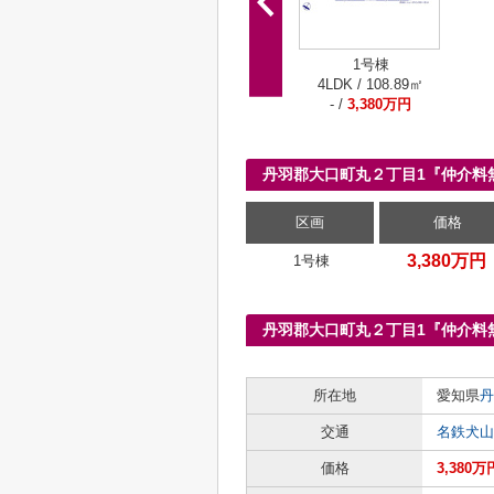
1号棟
4LDK / 108.89㎡
- /
3,380万円
丹羽郡大口町丸２丁目1『仲介料
区画
価格
3,380万円
1号棟
丹羽郡大口町丸２丁目1『仲介料
所在地
愛知県
丹
交通
名鉄犬山
価格
3,380万