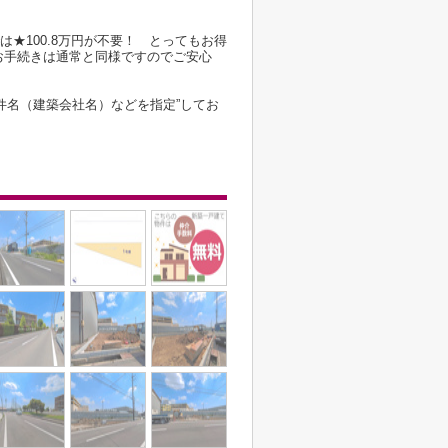
は★100.8万円が不要！ とってもお得
お手続きは通常と同様ですのでご安心
件名（建築会社名）などを指定”してお