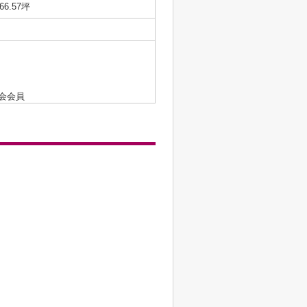
/66.57坪
会会員