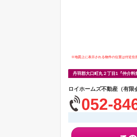
※地図上に表示される物件の位置は付近住
丹羽郡大口町丸２丁目1『仲介料
ロイホームズ不動産（有限
052-84