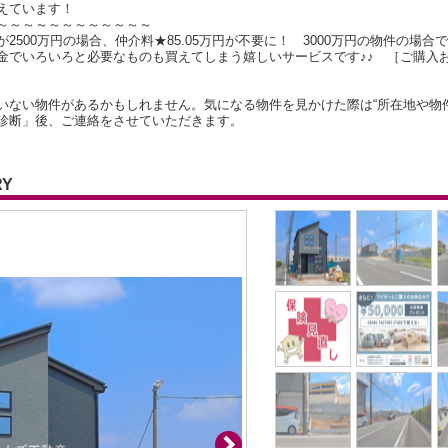
えています！
～～～～～～～～～～～～
500万円の場合、仲介料★85.05万円が不要に！ 3000万円の物件の場合で
金でいろいろと必要なものも買えてしまう嬉しいサービスです♪♪ ［ご購入
いない物件があるかもしれません。気になる物件を見かけた際は“所在地や物
診断」後、ご連絡をさせていただきます。
RY