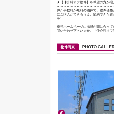
★【仲介料オフ物件】を希望の方が増
～～～～～～～～～～～～～～～～～
仲介手数料が無料の物件で、物件価格が2
にご購入ができるうえ、節約できた資
を］
※当ホームページに掲載が間に合って
問い合わせ下さいませ。「仲介料オフ
PHOTO GALLE
物件写真