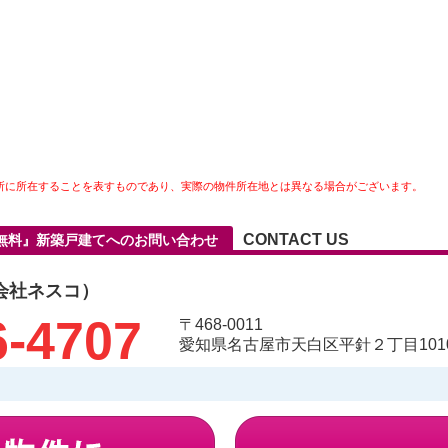
所に所在することを表すものであり、実際の物件所在地とは異なる場合がございます。
CONTACT US
無料』新築戸建てへのお問い合わせ
会社ネスコ）
6-4707
〒468-0011
愛知県名古屋市天白区平針２丁目1010