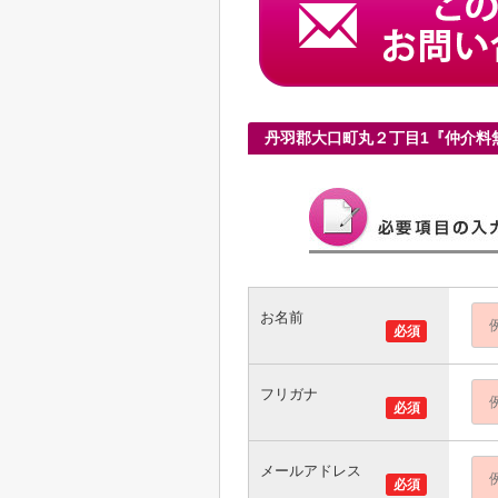
丹羽郡大口町丸２丁目1『仲介料
お名前
必須
フリガナ
必須
メールアドレス
必須