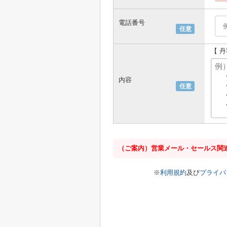
電話番号
任意
【 
内容
任意
（ご案内）営業メール・セールス関
※
利用規約
及び
プライバ