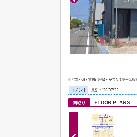
※写真や図と実際の現状とが異なる場合は現
コメント
撮影：'26/07/22
FLOOR PLANS
間取り