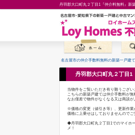
名古屋市の仲介手数料無料の新築一戸建
丹羽郡大口町丸２丁目1
当物件をご覧いただき有り難うござい
こちらの新築戸建ては仲介手数料が無
なお僅差で物件がなくなる又は商談が
※価格の変更（値引き等）、更新作業
価格に上乗せはしておりませんのでご
◆丹羽郡大口町丸２丁目1でのマイホ
メ！