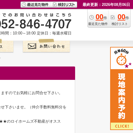
最終更新：2026年08月06日
00
00
件
件
最近見た物件
検討リスト
時間：10:00～18:00
定休日：毎週水曜日
て
きますのでお気軽にお問合せ下さい。
合せ下さいませ。（仲介手数料無料分を
★★のロイホームズ不動産がオスス