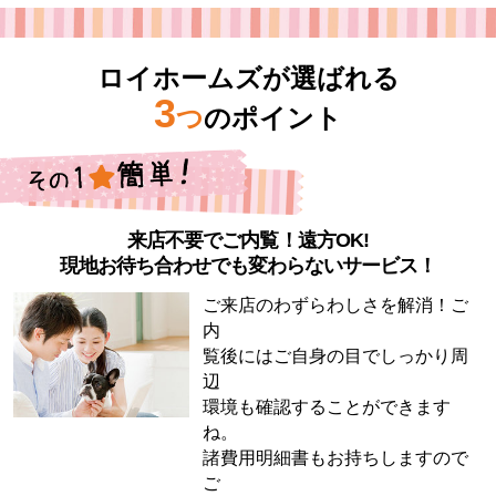
ロイホームズが選ばれる
3
つ
のポイント
来店不要でご内覧！遠方OK!
現地お待ち合わせでも変わらないサービス！
ご来店のわずらわしさを解消！ご
内
覧後にはご自身の目でしっかり周
辺
環境も確認することができます
ね。
諸費用明細書もお持ちしますので
ご