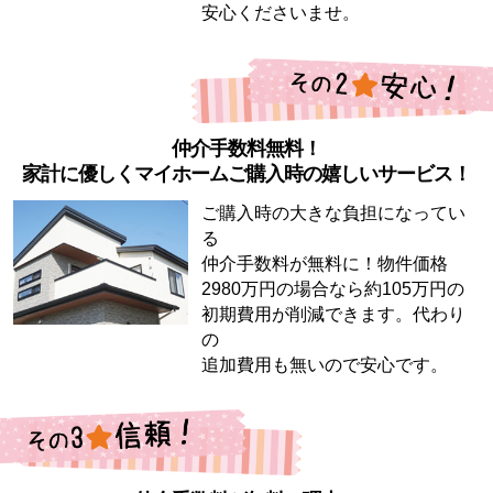
安心くださいませ。
仲介手数料無料！
家計に優しくマイホームご購入時の嬉しいサービス！
ご購入時の大きな負担になってい
る
仲介手数料が無料に！物件価格
2980万円の場合なら約105万円の
初期費用が削減できます。代わり
の
追加費用も無いので安心です。