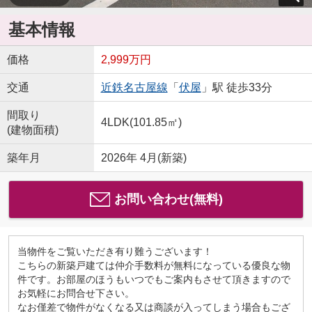
基本情報
価格
2,999万円
交通
近鉄名古屋線
「
伏屋
」駅 徒歩33分
間取り
4LDK(101.85㎡)
(建物面積)
築年月
2026年 4月(新築)
お問い合わせ(無料)
当物件をご覧いただき有り難うございます！
こちらの新築戸建ては仲介手数料が無料になっている優良な物
件です。お部屋のほうもいつでもご案内もさせて頂きますので
お気軽にお問合せ下さい。
なお僅差で物件がなくなる又は商談が入ってしまう場合もござ