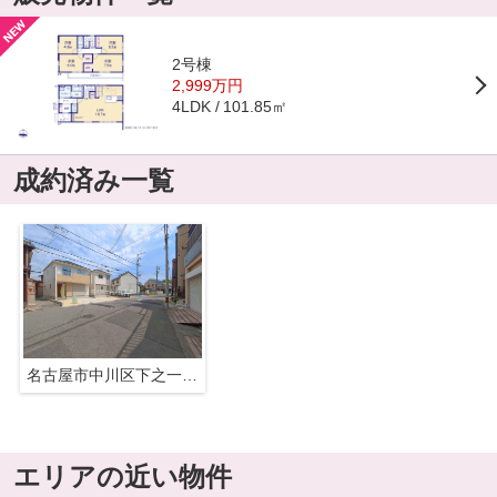
2号棟
2,999万円
101.85㎡
4LDK
成約済み一覧
名古屋市中川区下之一色町字操出48『仲介料無料』新築戸建て
エリアの近い物件